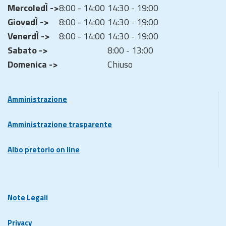
MercoledÌ ->
8:00 - 14:00
14:30 - 19:00
GiovedÌ ->
8:00 - 14:00
14:30 - 19:00
VenerdÌ ->
8:00 - 14:00
14:30 - 19:00
Sabato ->
8:00 - 13:00
Domenica ->
Chiuso
Amministrazione
Amministrazione trasparente
Albo pretorio on line
Note Legali
Privacy