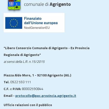
comunale di
Agrigento
"Libero Consorzio Comunale di Agrigento - Ex Provincia
Regionale di Agrigento"
ai sensi della L.R. n.15/2015
Piazza Aldo Moro, 1 - 92100 Agrigento (AG.)
Tel.
0922 593 111
C.F.
e
P.IVA:
80002590844
Email -
protocollo@pec.provincia.agrigento.it
Ufficio relazioni con il pubblico