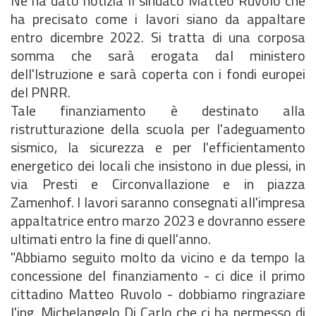
Ne ha dato notizia il sindaco Matteo Ruvolo che
ha precisato come i lavori siano da appaltare
entro dicembre 2022. Si tratta di una corposa
somma che sarà erogata dal ministero
dell'Istruzione e sarà coperta con i fondi europei
del PNRR.
Tale finanziamento è destinato alla
ristrutturazione della scuola per l'adeguamento
sismico, la sicurezza e per l'efficientamento
energetico dei locali che insistono in due plessi, in
via Presti e Circonvallazione e in piazza
Zamenhof. I lavori saranno consegnati all'impresa
appaltatrice entro marzo 2023 e dovranno essere
ultimati entro la fine di quell'anno.
"Abbiamo seguito molto da vicino e da tempo la
concessione del finanziamento - ci dice il primo
cittadino Matteo Ruvolo - dobbiamo ringraziare
l'ing. Michelangelo Di Carlo che ci ha permesso di