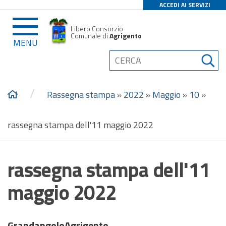
ACCEDI AI SERVIZI
Libero Consorzio
Comunale di
Agrigento
MENU
/
Rassegna stampa
»
2022
»
Maggio
»
10
»
rassegna stampa dell'11 maggio 2022
rassegna stampa dell'11
maggio 2022
GrandangoloAgrigento