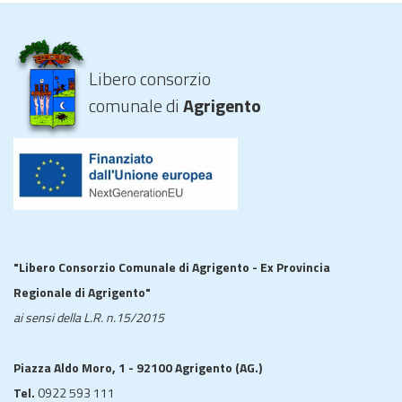
Libero consorzio
comunale di
Agrigento
"Libero Consorzio Comunale di Agrigento - Ex Provincia
Regionale di Agrigento"
ai sensi della L.R. n.15/2015
Piazza Aldo Moro, 1 - 92100 Agrigento (AG.)
Tel.
0922 593 111