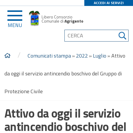
ACCEDI AI SERVIZI
Libero Consorzio
Comunale di
Agrigento
MENU
/
Comunicati stampa
»
2022
»
Luglio
»
Attivo
da oggi il servizio antincendio boschivo del Gruppo di
Protezione Civile
Attivo da oggi il servizio
antincendio boschivo del