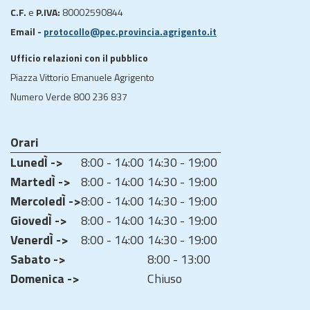
C.F.
e
P.IVA:
80002590844
Email -
protocollo@pec.provincia.agrigento.it
Ufficio relazioni con il pubblico
Piazza Vittorio Emanuele Agrigento
Numero Verde 800 236 837
Orari
LunedÌ ->
8:00 - 14:00
14:30 - 19:00
MartedÌ ->
8:00 - 14:00
14:30 - 19:00
MercoledÌ ->
8:00 - 14:00
14:30 - 19:00
GiovedÌ ->
8:00 - 14:00
14:30 - 19:00
VenerdÌ ->
8:00 - 14:00
14:30 - 19:00
Sabato ->
8:00 - 13:00
Domenica ->
Chiuso