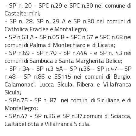
- SP n. 20 - SPC n.29 e SPC n.30 nel comune di
Casteltermini;
- SP n. 28, SP n. 29 A e SP n.30 nei comuni di
Cattolica Eraclea e Montallegro;
- SP n.63 A - SP n.05 B - SPC n.67 e SPC n.68 nei
comuni di Palma di Montechiaro e di Licata;
- SP n.69 - SP n.70 - SP n.44A - e SP n. 43 nei
comuni di Sambuca e Santa Margherita Belice;
- SP n.34 - SP n.3 5A - SP n.36-- SP n.47-- SP
n.48-- SP n.86 e SS115 nei comuni di Burgio,
Calamonaci, Lucca Sicula, Ribera e Villafranca
Sicula;
- SP.n.75 - SP n. 87 nei comuni di Siculiana e di
Montallegro;
- SP.n.47 - SP n.36 e SP n.37,comuni di Sciacca,
Caltabellotta e Villafranca Sicula.