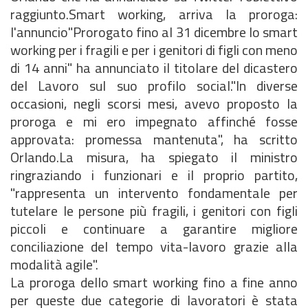
raggiunto.Smart working, arriva la proroga:
l'annuncio"Prorogato fino al 31 dicembre lo smart
working per i fragili e per i genitori di figli con meno
di 14 anni" ha annunciato il titolare del dicastero
del Lavoro sul suo profilo social."In diverse
occasioni, negli scorsi mesi, avevo proposto la
proroga e mi ero impegnato affinché fosse
approvata: promessa mantenuta", ha scritto
Orlando.La misura, ha spiegato il ministro
ringraziando i funzionari e il proprio partito,
"rappresenta un intervento fondamentale per
tutelare le persone più fragili, i genitori con figli
piccoli e continuare a garantire migliore
conciliazione del tempo vita-lavoro grazie alla
modalità agile".
La proroga dello smart working fino a fine anno
per queste due categorie di lavoratori è stata