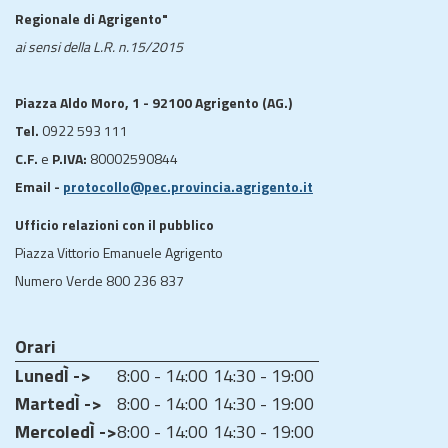
Regionale di Agrigento"
ai sensi della L.R. n.15/2015
Piazza Aldo Moro, 1 - 92100 Agrigento (AG.)
Tel.
0922 593 111
C.F.
e
P.IVA:
80002590844
Email -
protocollo@pec.provincia.agrigento.it
Ufficio relazioni con il pubblico
Piazza Vittorio Emanuele Agrigento
Numero Verde 800 236 837
Orari
LunedÌ ->
8:00 - 14:00
14:30 - 19:00
MartedÌ ->
8:00 - 14:00
14:30 - 19:00
MercoledÌ ->
8:00 - 14:00
14:30 - 19:00