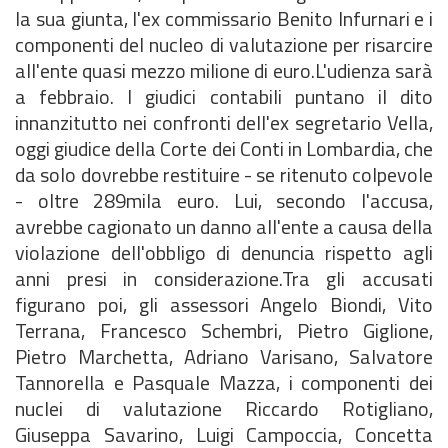
la sua giunta, l'ex commissario Benito Infurnari e i
componenti del nucleo di valutazione per risarcire
all'ente quasi mezzo milione di euro.L'udienza sarà
a febbraio. I giudici contabili puntano il dito
innanzitutto nei confronti dell'ex segretario Vella,
oggi giudice della Corte dei Conti in Lombardia, che
da solo dovrebbe restituire - se ritenuto colpevole
- oltre 289mila euro. Lui, secondo l'accusa,
avrebbe cagionato un danno all'ente a causa della
violazione dell'obbligo di denuncia rispetto agli
anni presi in considerazione.Tra gli accusati
figurano poi, gli assessori Angelo Biondi, Vito
Terrana, Francesco Schembri, Pietro Giglione,
Pietro Marchetta, Adriano Varisano, Salvatore
Tannorella e Pasquale Mazza, i componenti dei
nuclei di valutazione Riccardo Rotigliano,
Giuseppa Savarino, Luigi Campoccia, Concetta