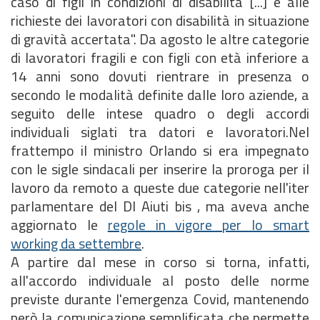
caso di figli in condizioni di disabilità [...] e alle
richieste dei lavoratori con disabilità in situazione
di gravità accertata". Da agosto le altre categorie
di lavoratori fragili e con figli con età inferiore a
14 anni sono dovuti rientrare in presenza o
secondo le modalità definite dalle loro aziende, a
seguito delle intese quadro o degli accordi
individuali siglati tra datori e lavoratori.Nel
frattempo il ministro Orlando si era impegnato
con le sigle sindacali per inserire la proroga per il
lavoro da remoto a queste due categorie nell'iter
parlamentare del Dl Aiuti bis , ma aveva anche
aggiornato le
regole in vigore per lo smart
working da settembre
.
A partire dal mese in corso si torna, infatti,
all'accordo individuale al posto delle norme
previste durante l'emergenza Covid, mantenendo
però la comunicazione semplificata che permette