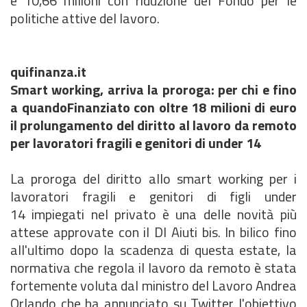
e 10,66 milioni con riduzione del Fondo per le
politiche attive del lavoro.
quifinanza.it
Smart working, arriva la proroga: per chi e fino
a quandoFinanziato con oltre 18 milioni di euro
il prolungamento del diritto al lavoro da remoto
per lavoratori fragili e genitori di under 14
La proroga del diritto allo smart working per i
lavoratori fragili e genitori di figli under
14 impiegati nel privato è una delle novità più
attese approvate con il Dl Aiuti bis. In bilico fino
all'ultimo dopo la scadenza di questa estate, la
normativa che regola il lavoro da remoto è stata
fortemente voluta dal ministro del Lavoro Andrea
Orlando che ha annunciato su Twitter l'obiettivo