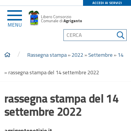
ACCEDI AI SERVIZI
Libero Consorzio
Comunale di
Agrigento
MENU
/
Rassegna stampa
»
2022
»
Settembre
»
14
»
rassegna stampa del 14 settembre 2022
rassegna stampa del 14
settembre 2022
agrigentonotizie.it