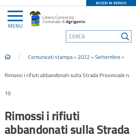
ACCEDI AI SERVIZI
Libero Consorzio
Comunale di
Agrigento
MENU
/
Comunicati stampa
»
2022
»
Settembre
»
Rimossi i rifiuti abbandonati sulla Strada Provinciale n.
19
Rimossi i rifiuti
abbandonati sulla Strada