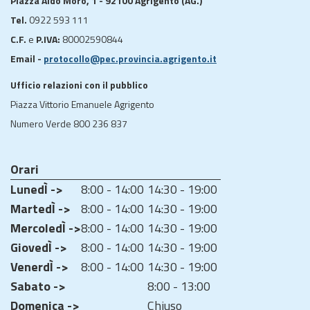
Piazza Aldo Moro, 1 - 92100 Agrigento (AG.)
Tel.
0922 593 111
C.F.
e
P.IVA:
80002590844
Email -
protocollo@pec.provincia.agrigento.it
Ufficio relazioni con il pubblico
Piazza Vittorio Emanuele Agrigento
Numero Verde 800 236 837
Orari
LunedÌ ->
8:00 - 14:00
14:30 - 19:00
MartedÌ ->
8:00 - 14:00
14:30 - 19:00
MercoledÌ ->
8:00 - 14:00
14:30 - 19:00
GiovedÌ ->
8:00 - 14:00
14:30 - 19:00
VenerdÌ ->
8:00 - 14:00
14:30 - 19:00
Sabato ->
8:00 - 13:00
Domenica ->
Chiuso