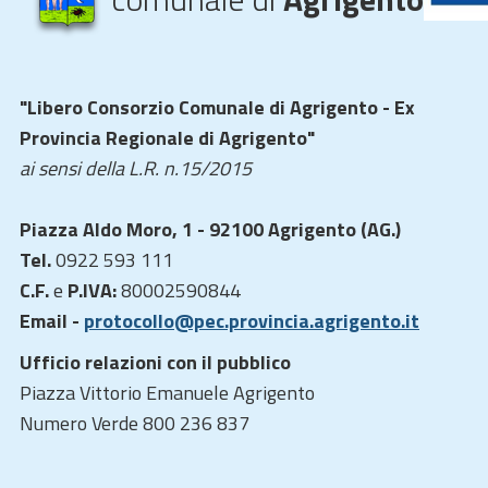
"Libero Consorzio Comunale di Agrigento - Ex
Provincia Regionale di Agrigento"
ai sensi della L.R. n.15/2015
Piazza Aldo Moro, 1 - 92100 Agrigento (AG.)
Tel.
0922 593 111
C.F.
e
P.IVA:
80002590844
Email -
protocollo@pec.provincia.agrigento.it
Ufficio relazioni con il pubblico
Piazza Vittorio Emanuele Agrigento
Numero Verde 800 236 837