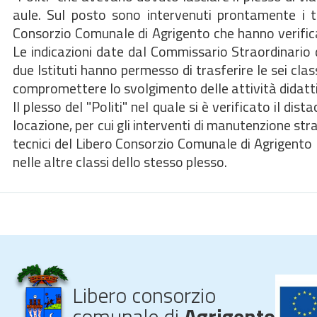
aule. Sul posto sono intervenuti prontamente i t
Consorzio Comunale di Agrigento che hanno verificat
Le indicazioni date dal Commissario Straordinario d
due Istituti hanno permesso di trasferire le sei clas
compromettere lo svolgimento delle attività didatt
Il plesso del "Politi" nel quale si è verificato il di
locazione, per cui gli interventi di manutenzione straor
tecnici del Libero Consorzio Comunale di Agrigento
nelle altre classi dello stesso plesso.
Libero consorzio
comunale di
Agrigento