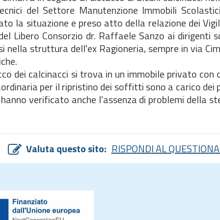
ecnici del Settore Manutenzione Immobili Scolastici
o la situazione e preso atto della relazione dei Vigil
el Libero Consorzio dr. Raffaele Sanzo ai dirigenti sc
si nella struttura dell'ex Ragioneria, sempre in via Ci
iche.
stacco dei calcinacci si trova in un immobile privato con
dinaria per il ripristino dei soffitti sono a carico dei p
 hanno verificato anche l'assenza di problemi della s
Valuta questo sito:
RISPONDI AL QUESTIONA