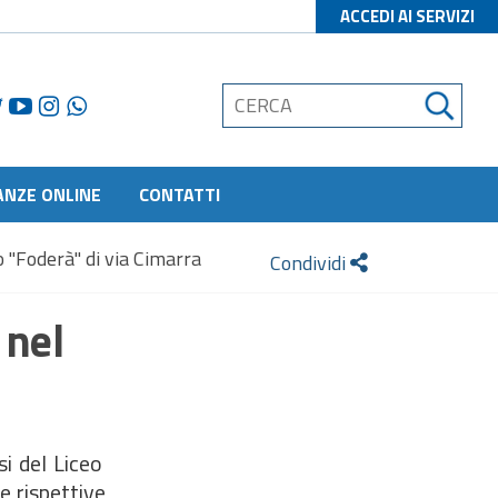
ACCEDI AI SERVIZI
ANZE ONLINE
CONTATTI
so "Foderà" di via Cimarra
Condividi
 nel
si del Liceo
e rispettive