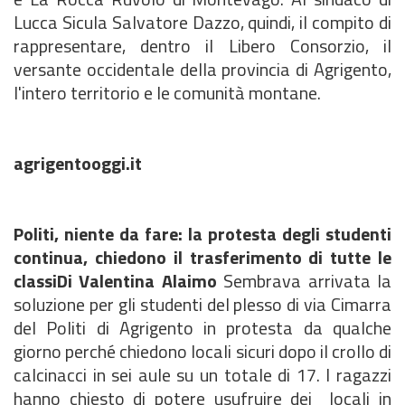
Lucca Sicula Salvatore Dazzo, quindi, il compito di
rappresentare, dentro il Libero Consorzio, il
versante occidentale della provincia di Agrigento,
l'intero territorio e le comunità montane.
agrigentooggi.it
Politi, niente da fare: la protesta degli studenti
continua, chiedono il trasferimento di tutte le
classi
Di Valentina Alaimo
Sembrava arrivata la
soluzione per gli studenti del plesso di via Cimarra
del Politi di Agrigento in protesta da qualche
giorno perché chiedono locali sicuri dopo il crollo di
calcinacci in sei aule su un totale di 17. I ragazzi
hanno chiesto di potere usufruire dei locali in