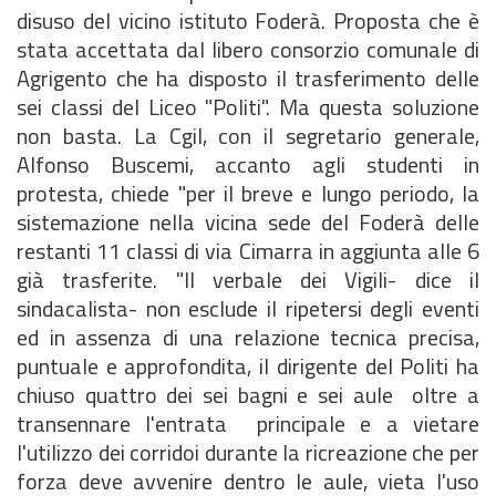
disuso del vicino istituto Foderà. Proposta che è
stata accettata dal libero consorzio comunale di
Agrigento che ha disposto il trasferimento delle
sei classi del Liceo "Politi". Ma questa soluzione
non basta. La Cgil, con il segretario generale,
Alfonso Buscemi, accanto agli studenti in
protesta, chiede "per il breve e lungo periodo, la
sistemazione nella vicina sede del Foderà delle
restanti 11 classi di via Cimarra in aggiunta alle 6
già trasferite. "Il verbale dei Vigili- dice il
sindacalista- non esclude il ripetersi degli eventi
ed in assenza di una relazione tecnica precisa,
puntuale e approfondita, il dirigente del Politi ha
chiuso quattro dei sei bagni e sei aule oltre a
transennare l'entrata principale e a vietare
l'utilizzo dei corridoi durante la ricreazione che per
forza deve avvenire dentro le aule, vieta l'uso