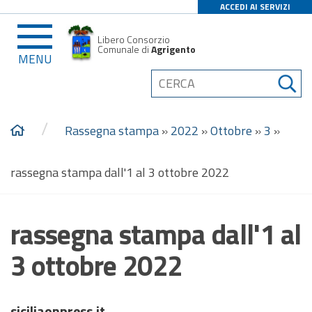
ACCEDI AI SERVIZI
Libero Consorzio
Comunale di
Agrigento
MENU
/
Rassegna stampa
»
2022
»
Ottobre
»
3
»
rassegna stampa dall'1 al 3 ottobre 2022
rassegna stampa dall'1 al
3 ottobre 2022
siciliaonpress.it