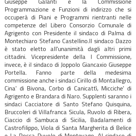
Giuseppe Galanti e la Commissione
Programmazione e Funzioni di indirizzo che si
occuperà di Piani e Programmi rientranti nelle
competenze del Libero Consorzio Comunale di
Agrigento con Presidente il sindaco di Palma di
Montechiaro Stefano Castellino.Il sindaco Dazzo
è stato eletto all'unanimità dagli altri primi
cittadini. Vicepresidente della I Commissione,
invece, è il sindaco di Joppolo Giancaxio Giuseppe
Portella. Fanno parte della medesima
commissione anche i sindaci Cirillo di Montallegro,
Cina' di Bivona, Corbo di Canicattì, Micciche' di
Agrigento e Brandara di Naro. Supplenti saranno i
sindaci Cacciatore di Santo Stefano Quisquina,
Bruccoleri di Villafranca Sicula, Ruvolo di Ribera,
Ciaccio di Sambuca di Sicilia, Badalamenti di
Castrofilippo, Viola di Santa Margherita di Belice
e La Rocca Ruvolo di Montevago. Al sindaco di