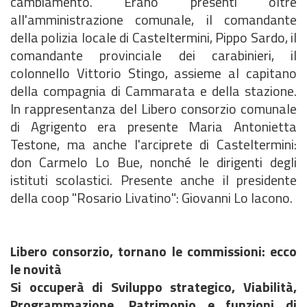
cambiamento. Erano presenti oltre
all'amministrazione comunale, il comandante
della polizia locale di Casteltermini, Pippo Sardo, il
comandante provinciale dei carabinieri, il
colonnello Vittorio Stingo, assieme al capitano
della compagnia di Cammarata e della stazione.
In rappresentanza del Libero consorzio comunale
di Agrigento era presente Maria Antonietta
Testone, ma anche l'arciprete di Casteltermini:
don Carmelo Lo Bue, nonché le dirigenti degli
istituti scolastici. Presente anche il presidente
della coop "Rosario Livatino": Giovanni Lo Iacono.
Libero consorzio, tornano le commissioni: ecco
le novità
Si occuperà di Sviluppo strategico, Viabilità,
Programmazione, Patrimonio e funzioni di