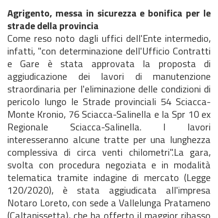
Agrigento, messa in sicurezza e bonifica per le
strade della provincia
Come reso noto dagli uffici dell'Ente intermedio,
infatti, "con determinazione dell'Ufficio Contratti
e Gare è stata approvata la proposta di
aggiudicazione dei lavori di manutenzione
straordinaria per l'eliminazione delle condizioni di
pericolo lungo le Strade provinciali 54 Sciacca-
Monte Kronio, 76 Sciacca-Salinella e la Spr 10 ex
Regionale Sciacca-Salinella. I lavori
interesseranno alcune tratte per una lunghezza
complessiva di circa venti chilometri".La gara,
svolta con procedura negoziata e in modalità
telematica tramite indagine di mercato (Legge
120/2020), è stata aggiudicata all'impresa
Notaro Loreto, con sede a Vallelunga Pratameno
(Caltanissetta), che ha offerto il maggior ribasso