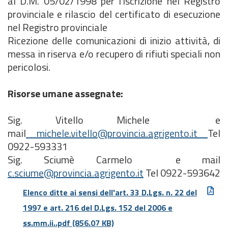
al D.M. 05/02/1998 per l'iscrizione nel Registro
provinciale e rilascio del certificato di esecuzione
nel Registro provinciale
Ricezione delle comunicazioni di inizio attività, di
messa in riserva e/o recupero di rifiuti speciali non
pericolosi.
Risorse umane assegnate:
Sig. Vitello Michele e
mail
michele.vitello@provincia.agrigento.it
Tel
0922-593331
Sig. Sciumè Carmelo e mail
c.sciume@provincia.agrigento.it
Tel 0922-593642
Elenco ditte ai sensi dell'art. 33 D.Lgs. n. 22 del
1997 e art. 216 del D.Lgs. 152 del 2006 e
ss.mm.ii..pdf
(856.07 KB)