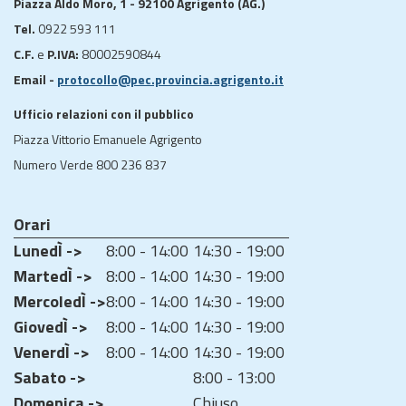
Piazza Aldo Moro, 1 - 92100 Agrigento (AG.)
Tel.
0922 593 111
C.F.
e
P.IVA:
80002590844
Email -
protocollo@pec.provincia.agrigento.it
Ufficio relazioni con il pubblico
Piazza Vittorio Emanuele Agrigento
Numero Verde 800 236 837
Orari
LunedÌ ->
8:00 - 14:00
14:30 - 19:00
MartedÌ ->
8:00 - 14:00
14:30 - 19:00
MercoledÌ ->
8:00 - 14:00
14:30 - 19:00
GiovedÌ ->
8:00 - 14:00
14:30 - 19:00
VenerdÌ ->
8:00 - 14:00
14:30 - 19:00
Sabato ->
8:00 - 13:00
Domenica ->
Chiuso