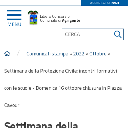
ACCEDI AI SERVIZI
Libero Consorzio
Comunale di
Agrigento
MENU
/
Comunicati stampa
»
2022
»
Ottobre
»
Settimana della Protezione Civile: incontri formativi
con le scuole - Domenica 16 ottobre chiusura in Piazza
Cavour
Settimana della