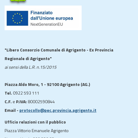
"Libero Consorzio Comunale di Agrigento - Ex Provincia
Regionale di Agrigento"
ai sensi della L.R. n.15/2015
Piazza Aldo Moro, 1 - 92100 Agrigento (AG.)
Tel.
0922 593 111
C.F.
e
P.IVA:
80002590844
Email -
protocollo@pec.provincia.agrigento.it
Ufficio relazioni con il pubblico
Piazza Vittorio Emanuele Agrigento