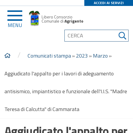
ACCEDI AI SERVIZI
Libero Consorzio
Comunale di
Agrigento
MENU
/
Comunicati stampa
»
2023
»
Marzo
»
Aggiudicato l'appalto per i lavori di adeguamento
antisismico, impiantistico e funzionale dell'I.I.S. "Madre
Teresa di Calcutta" di Cammarata
Aggiudicato l'appalto per