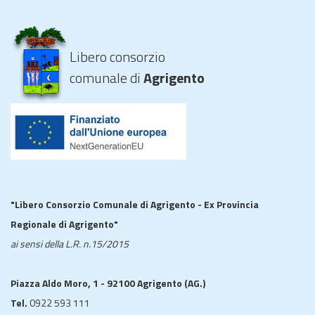
Libero consorzio
comunale di
Agrigento
"Libero Consorzio Comunale di Agrigento - Ex Provincia
Regionale di Agrigento"
ai sensi della L.R. n.15/2015
Piazza Aldo Moro, 1 - 92100 Agrigento (AG.)
Tel.
0922 593 111