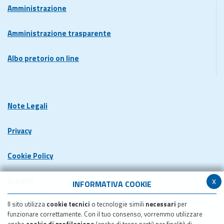
Amministrazione
Amministrazione trasparente
Albo pretorio on line
Note Legali
Privacy
Cookie Policy
x
Credits
INFORMATIVA COOKIE
Il sito utilizza
cookie tecnici
o tecnologie simili
necessari
per
Dichiarazione di accessibilita'
funzionare correttamente. Con il tuo consenso, vorremmo utilizzare