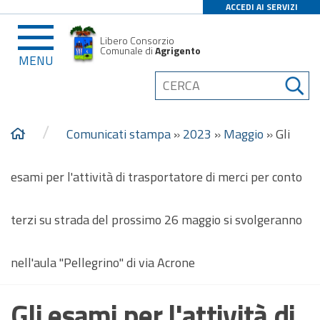
ACCEDI AI SERVIZI
Libero Consorzio
Comunale di
Agrigento
MENU
/
Comunicati stampa
»
2023
»
Maggio
»
Gli
esami per l'attività di trasportatore di merci per conto
terzi su strada del prossimo 26 maggio si svolgeranno
nell'aula "Pellegrino" di via Acrone
Gli esami per l'attività di