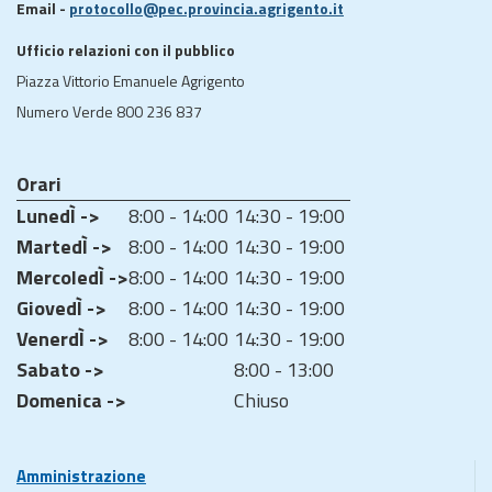
Email -
protocollo@pec.provincia.agrigento.it
Ufficio relazioni con il pubblico
Piazza Vittorio Emanuele Agrigento
Numero Verde 800 236 837
Orari
LunedÌ ->
8:00 - 14:00
14:30 - 19:00
MartedÌ ->
8:00 - 14:00
14:30 - 19:00
MercoledÌ ->
8:00 - 14:00
14:30 - 19:00
GiovedÌ ->
8:00 - 14:00
14:30 - 19:00
VenerdÌ ->
8:00 - 14:00
14:30 - 19:00
Sabato ->
8:00 - 13:00
Domenica ->
Chiuso
Amministrazione