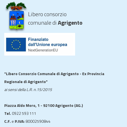
Libero consorzio
comunale di
Agrigento
"Libero Consorzio Comunale di Agrigento - Ex Provincia
Regionale di Agrigento"
ai sensi della L.R. n.15/2015
Piazza Aldo Moro, 1 - 92100 Agrigento (AG.)
Tel.
0922 593 111
C.F.
e
P.IVA:
80002590844