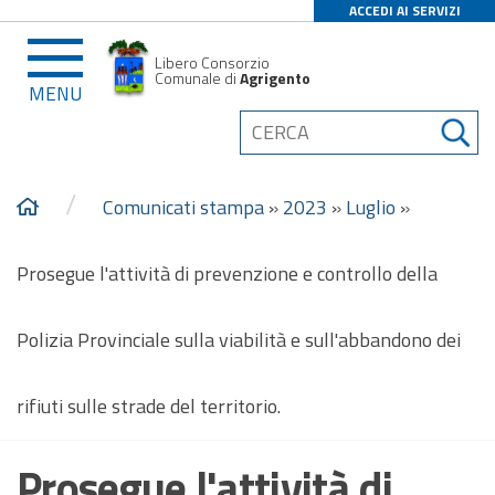
ACCEDI AI SERVIZI
Libero Consorzio
Comunale di
Agrigento
MENU
/
Comunicati stampa
»
2023
»
Luglio
»
Prosegue l'attività di prevenzione e controllo della
Polizia Provinciale sulla viabilità e sull'abbandono dei
rifiuti sulle strade del territorio.
Prosegue l'attività di