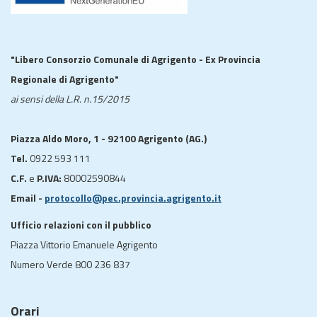
"Libero Consorzio Comunale di Agrigento - Ex Provincia
Regionale di Agrigento"
ai sensi della L.R. n.15/2015
Piazza Aldo Moro, 1 - 92100 Agrigento (AG.)
Tel.
0922 593 111
C.F.
e
P.IVA:
80002590844
Email -
protocollo@pec.provincia.agrigento.it
Ufficio relazioni con il pubblico
Piazza Vittorio Emanuele Agrigento
Numero Verde 800 236 837
Orari