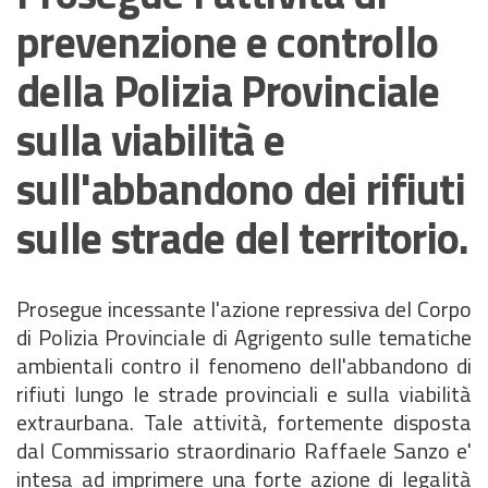
prevenzione e controllo
della Polizia Provinciale
sulla viabilità e
sull'abbandono dei rifiuti
sulle strade del territorio.
Prosegue incessante l'azione repressiva del Corpo
di Polizia Provinciale di Agrigento sulle tematiche
ambientali contro il fenomeno dell'abbandono di
rifiuti lungo le strade provinciali e sulla viabilità
extraurbana. Tale attività, fortemente disposta
dal Commissario straordinario Raffaele Sanzo e'
intesa ad imprimere una forte azione di legalità