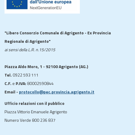
"Libero Consorzio Comunale di Agrigento - Ex Provincia
Regionale di Agrigento"
ai sensi della L.R. n.15/2015
Piazza Aldo Moro, 1 - 92100 Agrigento (AG.)
Tel.
0922 593 111
C.F.
e
P.IVA:
80002590844
Email -
protocollo@pec.provincia.agrigento.it
Ufficio relazioni con il pubblico
Piazza Vittorio Emanuele Agrigento
Numero Verde 800 236 837