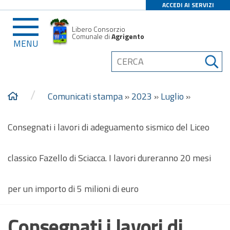
ACCEDI AI SERVIZI
Libero Consorzio
Comunale di
Agrigento
MENU
/
Comunicati stampa
»
2023
»
Luglio
»
Consegnati i lavori di adeguamento sismico del Liceo
classico Fazello di Sciacca. I lavori dureranno 20 mesi
per un importo di 5 milioni di euro
Consegnati i lavori di