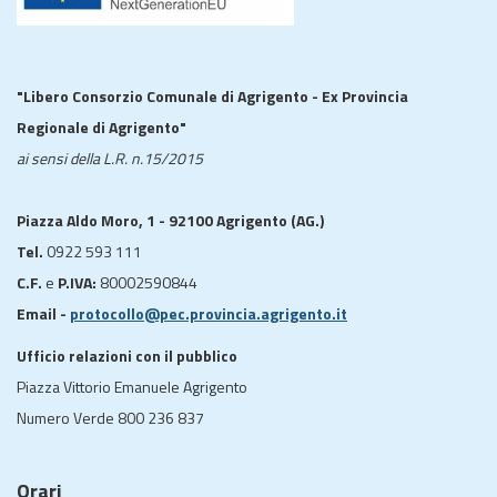
"Libero Consorzio Comunale di Agrigento - Ex Provincia
Regionale di Agrigento"
ai sensi della L.R. n.15/2015
Piazza Aldo Moro, 1 - 92100 Agrigento (AG.)
Tel.
0922 593 111
C.F.
e
P.IVA:
80002590844
Email -
protocollo@pec.provincia.agrigento.it
Ufficio relazioni con il pubblico
Piazza Vittorio Emanuele Agrigento
Numero Verde 800 236 837
Orari