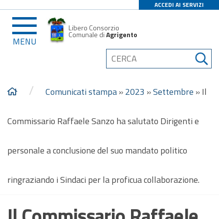
ACCEDI AI SERVIZI
Libero Consorzio
Comunale di
Agrigento
MENU
/
Comunicati stampa
»
2023
»
Settembre
»
Il
Commissario Raffaele Sanzo ha salutato Dirigenti e
personale a conclusione del suo mandato politico
ringraziando i Sindaci per la proficua collaborazione.
Il Commissario Raffaele