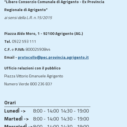
"Libero Consorzio Comunale di Agrigento - Ex Provincia
Regionale di Agrigento"
ai sensi della L.R. n.15/2015
Piazza Aldo Moro, 1 - 92100 Agrigento (AG.)
Tel.
0922 593 111
C.F.
e
P.IVA:
80002590844
Email -
protocollo@pec.provincia.agrigento.it
Ufficio relazioni con il pubblico
Piazza Vittorio Emanuele Agrigento
Numero Verde 800 236 837
Orari
LunedÌ ->
8:00 - 14:00
14:30 - 19:00
MartedÌ ->
8:00 - 14:00
14:30 - 19:00
MercoledÌ ->
8:00 - 14:00
14:30 - 19:00