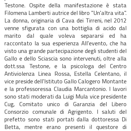
Testone. Ospite della manifestazione è stata
Filomena Lamberti autrice del libro "Un'altra vita".
La donna, originaria di Cava dei Tirreni, nel 2012
venne sfigurata con una bottiglia di acido dal
marito dal quale voleva separarsi ed ha
raccontato la sua esperienza All'evento, che ha
visto una grande partecipazione degli studenti del
Gallo e dello Sciascia sono intervenuti, oltre alla
dott.ssa Testone, e la psicologa del Centro
Antiviolenza Linea Rossa, Estella Celentano, il
vice preside dell'Istituto Gallo Calogero Montante
e la professoressa Claudia Marcantonio. I lavori
sono stati moderati da Luigi Mula vice presidente
Cug, Comitato unico di Garanzia del Libero
Consorzio comunale di Agrigento. I saluti del
prefetto sono stati portati dalla dottoressa Di
Betta, mentre erano presenti il questore di