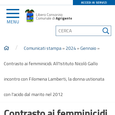
ACCEDI AI SERVIZI
Libero Consorzio
Comunale di
Agrigento
MENU
/
Comunicati stampa
»
2024
»
Gennaio
»
Contrasto ai femminicidi. All'Istituto Nicolò Gallo
incontro con Filomena Lamberti, la donna ustionata
con l'acido dal marito nel 2012
Contrasto ai femminicidi.