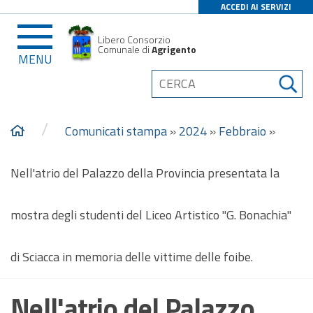
ACCEDI AI SERVIZI
Libero Consorzio
Comunale di
Agrigento
MENU
/
Comunicati stampa
»
2024
»
Febbraio
»
Nell'atrio del Palazzo della Provincia presentata la
mostra degli studenti del Liceo Artistico "G. Bonachia"
di Sciacca in memoria delle vittime delle foibe.
Nell'atrio del Palazzo