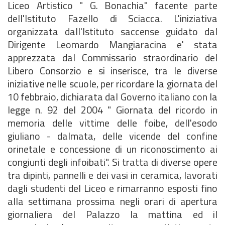
Liceo Artistico " G. Bonachia" facente parte
dell'Istituto Fazello di Sciacca. L'iniziativa
organizzata dall'Istituto saccense guidato dal
Dirigente Leomardo Mangiaracina e' stata
apprezzata dal Commissario straordinario del
Libero Consorzio e si inserisce, tra le diverse
iniziative nelle scuole, per ricordare la giornata del
10 febbraio, dichiarata dal Governo italiano con la
legge n. 92 del 2004 " Giornata del ricordo in
memoria delle vittime delle foibe, dell'esodo
giuliano - dalmata, delle vicende del confine
orinetale e concessione di un riconoscimento ai
congiunti degli infoibati". Si tratta di diverse opere
tra dipinti, pannelli e dei vasi in ceramica, lavorati
dagli studenti del Liceo e rimarranno esposti fino
alla settimana prossima negli orari di apertura
giornaliera del Palazzo la mattina ed il