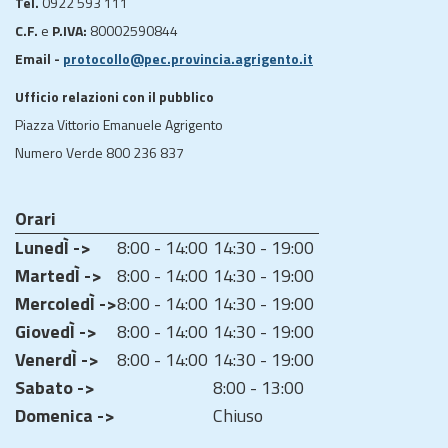
Tel.
0922 593 111
C.F.
e
P.IVA:
80002590844
Email -
protocollo@pec.provincia.agrigento.it
Ufficio relazioni con il pubblico
Piazza Vittorio Emanuele Agrigento
Numero Verde 800 236 837
Orari
LunedÌ ->
8:00 - 14:00
14:30 - 19:00
MartedÌ ->
8:00 - 14:00
14:30 - 19:00
MercoledÌ ->
8:00 - 14:00
14:30 - 19:00
GiovedÌ ->
8:00 - 14:00
14:30 - 19:00
VenerdÌ ->
8:00 - 14:00
14:30 - 19:00
Sabato ->
8:00 - 13:00
Domenica ->
Chiuso