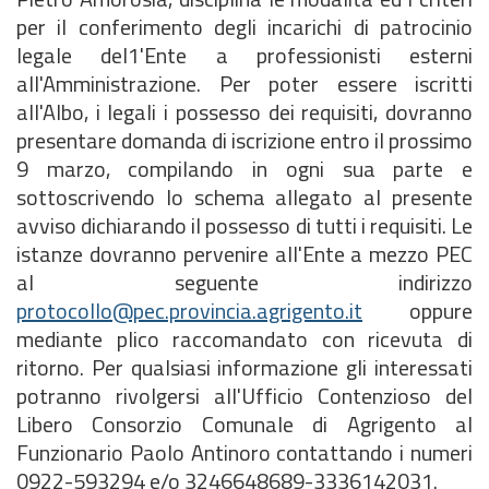
per il conferimento degli incarichi di patrocinio
legale del1'Ente a professionisti esterni
all'Amministrazione. Per poter essere iscritti
all'Albo, i legali i possesso dei requisiti, dovranno
presentare domanda di iscrizione entro il prossimo
9 marzo, compilando in ogni sua parte e
sottoscrivendo lo schema allegato al presente
avviso dichiarando il possesso di tutti i requisiti. Le
istanze dovranno pervenire all'Ente a mezzo PEC
al seguente indirizzo
protocollo@pec.provincia.agrigento.it
oppure
mediante plico raccomandato con ricevuta di
ritorno. Per qualsiasi informazione gli interessati
potranno rivolgersi all'Ufficio Contenzioso del
Libero Consorzio Comunale di Agrigento al
Funzionario Paolo Antinoro contattando i numeri
0922-593294 e/o 3246648689-3336142031.