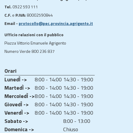
Tel.
0922 593 111
C.F.
e
P.IVA:
80002590844
Email -
protocollo@pec.provincia.agrigento.it
Ufficio relazioni con il pubblico
Piazza Vittorio Emanuele Agrigento
Numero Verde 800 236 837
Orari
LunedÌ ->
8:00 - 14:00
14:30 - 19:00
MartedÌ ->
8:00 - 14:00
14:30 - 19:00
MercoledÌ ->
8:00 - 14:00
14:30 - 19:00
GiovedÌ ->
8:00 - 14:00
14:30 - 19:00
VenerdÌ ->
8:00 - 14:00
14:30 - 19:00
Sabato ->
8:00 - 13:00
Domenica ->
Chiuso