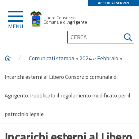
ACCEDI AI SERVIZI
Libero Consorzio
Comunale di
Agrigento
MENU
/
Comunicati stampa
»
2024
»
Febbraio
»
Incarichi esterni al Libero Consorzio comunale di
Agrigento. Pubblicato il regolamento modificato per il
patrocinio legale
Incarichi esterni al Libero