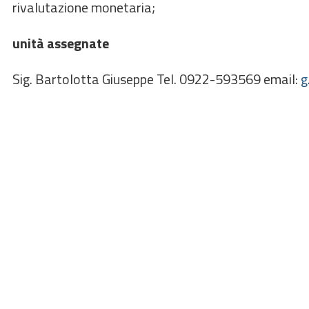
rivalutazione monetaria;
unità assegnate
Sig. Bartolotta Giuseppe Tel. 0922-593569 email:
g