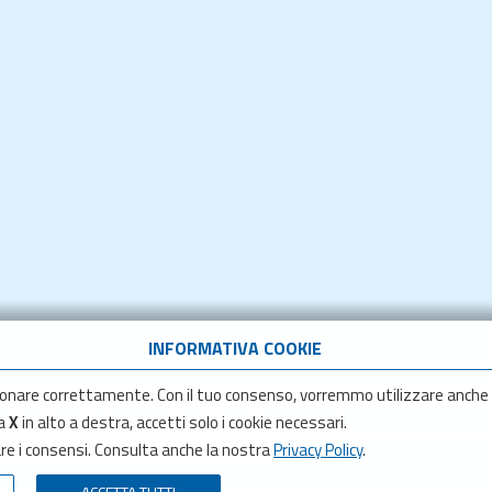
INFORMATIVA COOKIE
onare correttamente. Con il tuo consenso, vorremmo utilizzare anche
la
X
in alto a destra, accetti solo i cookie necessari.
are i consensi. Consulta anche la nostra
Privacy Policy
.