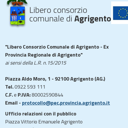
Libero consorzio
comunale di
Agrigento
"Libero Consorzio Comunale di Agrigento - Ex
Provincia Regionale di Agrigento"
ai sensi della L.R. n.15/2015
Piazza Aldo Moro, 1 - 92100 Agrigento (AG.)
Tel.
0922 593 111
C.F.
e
P.IVA:
80002590844
Email -
protocollo@pec.provincia.agrigento.it
Ufficio relazioni con il pubblico
Piazza Vittorio Emanuele Agrigento