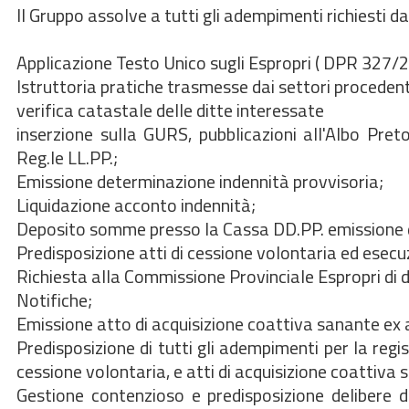
Il Gruppo assolve a tutti gli adempimenti richiesti da
Applicazione Testo Unico sugli Espropri ( DPR 327/
Istruttoria pratiche trasmesse dai settori procedenti
verifica catastale delle ditte interessate
inserzione sulla GURS, pubblicazioni all'Albo Preto
Reg.le LL.PP.;
Emissione determinazione indennità provvisoria;
Liquidazione acconto indennità;
Deposito somme presso la Cassa DD.PP. emissione de
Predisposizione atti di cessione volontaria ed esecu
Richiesta alla Commissione Provinciale Espropri di d
Notifiche;
Emissione atto di acquisizione coattiva sanante ex
Predisposizione di tutti gli adempimenti per la regis
cessione volontaria, e atti di acquisizione coattiva 
Gestione contenzioso e predisposizione delibere d