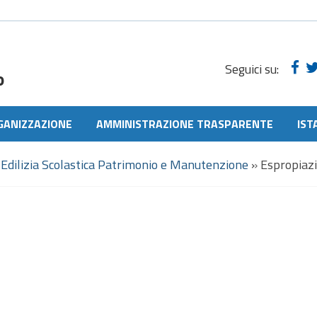
Seguici su:
o
GANIZZAZIONE
AMMINISTRAZIONE TRASPARENTE
IST
Edilizia Scolastica Patrimonio e Manutenzione
»
Espropiazi