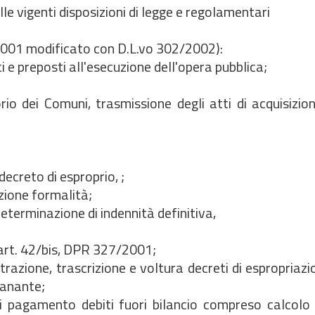
lle vigenti disposizioni di legge e regolamentari
2001 modificato con D.L.vo 302/2002):
 e preposti all'esecuzione dell'opera pubblica;
rio dei Comuni, trasmissione degli atti di acquisizion
creto di esproprio, ;
zione formalità;
eterminazione di indennità definitiva,
 art. 42/bis, DPR 327/2001;
trazione, trascrizione e voltura decreti di espropriazio
sanante;
i pagamento debiti fuori bilancio compreso calcolo 