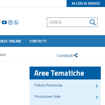
ACCEDI AI SERVIZI
ANZE ONLINE
CONTATTI
oni
Condividi
Aree Tematiche
Polizia Provinciale
Protezione Civile