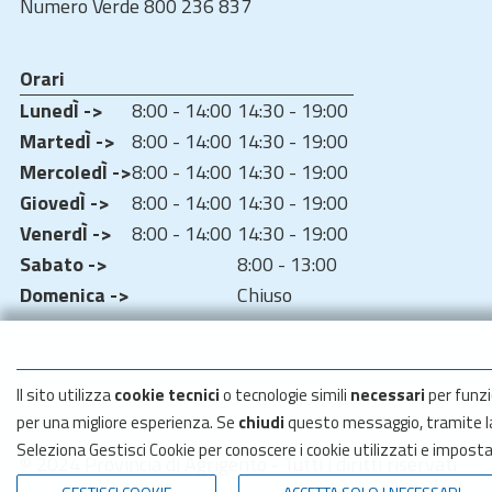
Numero Verde 800 236 837
Orari
LunedÌ ->
8:00 - 14:00
14:30 - 19:00
MartedÌ ->
8:00 - 14:00
14:30 - 19:00
MercoledÌ ->
8:00 - 14:00
14:30 - 19:00
GiovedÌ ->
8:00 - 14:00
14:30 - 19:00
VenerdÌ ->
8:00 - 14:00
14:30 - 19:00
Sabato ->
8:00 - 13:00
Domenica ->
Chiuso
Il sito utilizza
cookie tecnici
o tecnologie simili
necessari
per funzi
per una migliore esperienza. Se
chiudi
questo messaggio, tramite 
Seleziona Gestisci Cookie per conoscere i cookie utilizzati e impost
© 2024 Provincia di Agrigento - Tutti i diritti riservati