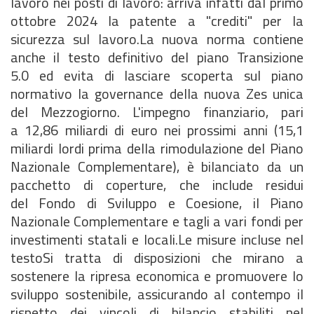
lavoro nei posti di lavoro: arriva infatti dal primo
ottobre 2024 la patente a "crediti" per la
sicurezza sul lavoro.La nuova norma contiene
anche il testo definitivo del piano Transizione
5.0 ed evita di lasciare scoperta sul piano
normativo la governance della nuova Zes unica
del Mezzogiorno. L'impegno finanziario, pari
a 12,86 miliardi di euro nei prossimi anni (15,1
miliardi lordi prima della rimodulazione del Piano
Nazionale Complementare), è bilanciato da un
pacchetto di coperture, che include residui
del Fondo di Sviluppo e Coesione, il Piano
Nazionale Complementare e tagli a vari fondi per
investimenti statali e locali.Le misure incluse nel
testoSi tratta di disposizioni che mirano a
sostenere la ripresa economica e promuovere lo
sviluppo sostenibile, assicurando al contempo il
rispetto dei vincoli di bilancio stabiliti nel