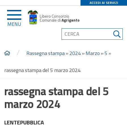
ACCEDI AI SERVIZI
Libero Consorzio
Comunale di
Agrigento
MENU
/
Rassegna stampa
»
2024
»
Marzo
»
5
»
rassegna stampa del 5 marzo 2024
rassegna stampa del 5
marzo 2024
LENTEPUBBLICA