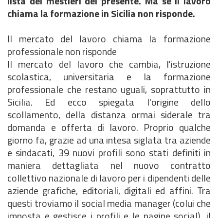
lista dei mestieri del presente. Ma se il lavoro
chiama la formazione in Sicilia non risponde.
Il mercato del lavoro chiama la formazione
professionale non risponde
Il mercato del lavoro che cambia, l'istruzione
scolastica, universitaria e la formazione
professionale che restano uguali, soprattutto in
Sicilia. Ed ecco spiegata l'origine dello
scollamento, della distanza ormai siderale tra
domanda e offerta di lavoro. Proprio qualche
giorno fa, grazie ad una intesa siglata tra aziende
e sindacati, 39 nuovi profili sono stati definiti in
maniera dettagliata nel nuovo contratto
collettivo nazionale di lavoro per i dipendenti delle
aziende grafiche, editoriali, digitali ed affini. Tra
questi troviamo il social media manager (colui che
imposta e gestisce i profili e le pagine social), il