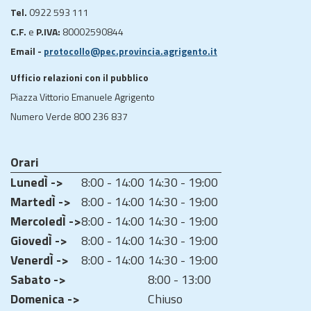
Tel.
0922 593 111
C.F.
e
P.IVA:
80002590844
Email -
protocollo@pec.provincia.agrigento.it
Ufficio relazioni con il pubblico
Piazza Vittorio Emanuele Agrigento
Numero Verde 800 236 837
Orari
LunedÌ ->
8:00 - 14:00
14:30 - 19:00
MartedÌ ->
8:00 - 14:00
14:30 - 19:00
MercoledÌ ->
8:00 - 14:00
14:30 - 19:00
GiovedÌ ->
8:00 - 14:00
14:30 - 19:00
VenerdÌ ->
8:00 - 14:00
14:30 - 19:00
Sabato ->
8:00 - 13:00
Domenica ->
Chiuso