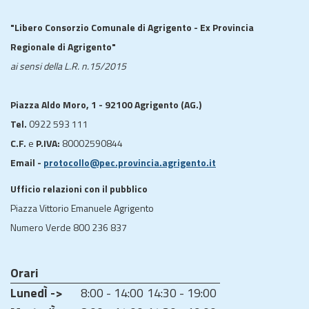
"Libero Consorzio Comunale di Agrigento - Ex Provincia
Regionale di Agrigento"
ai sensi della L.R. n.15/2015
Piazza Aldo Moro, 1 - 92100 Agrigento (AG.)
Tel.
0922 593 111
C.F.
e
P.IVA:
80002590844
Email -
protocollo@pec.provincia.agrigento.it
Ufficio relazioni con il pubblico
Piazza Vittorio Emanuele Agrigento
Numero Verde 800 236 837
Orari
LunedÌ ->
8:00 - 14:00
14:30 - 19:00