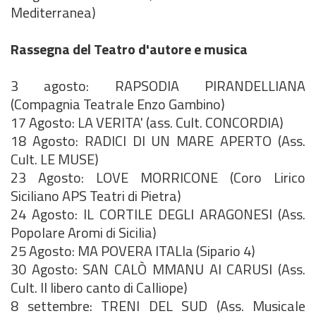
Mediterranea)
Rassegna del Teatro d'autore e musica
3 agosto: RAPSODIA PIRANDELLIANA
(Compagnia Teatrale Enzo Gambino)
17 Agosto: LA VERITA' (ass. Cult. CONCORDIA)
18 Agosto: RADICI DI UN MARE APERTO (Ass.
Cult. LE MUSE)
23 Agosto: LOVE MORRICONE (Coro Lirico
Siciliano APS Teatri di Pietra)
24 Agosto: IL CORTILE DEGLI ARAGONESI (Ass.
Popolare Aromi di Sicilia)
25 Agosto: MA POVERA ITALIa (Sipario 4)
30 Agosto: SAN CALÒ MMANU AI CARUSI (Ass.
Cult. Il libero canto di Calliope)
8 settembre: TRENI DEL SUD (Ass. Musicale