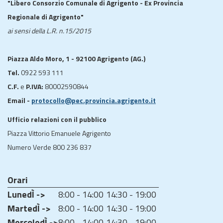
"Libero Consorzio Comunale di Agrigento - Ex Provincia
Regionale di Agrigento"
ai sensi della L.R. n.15/2015
Piazza Aldo Moro, 1 - 92100 Agrigento (AG.)
Tel.
0922 593 111
C.F.
e
P.IVA:
80002590844
Email -
protocollo@pec.provincia.agrigento.it
Ufficio relazioni con il pubblico
Piazza Vittorio Emanuele Agrigento
Numero Verde 800 236 837
Orari
LunedÌ ->
8:00 - 14:00
14:30 - 19:00
MartedÌ ->
8:00 - 14:00
14:30 - 19:00
MercoledÌ ->
8:00 - 14:00
14:30 - 19:00