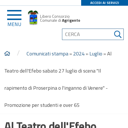
ACCEDI AI SERVIZI
Libero Consorzio
Comunale di
Agrigento
MENU
/
Comunicati stampa
»
2024
»
Luglio
»
Al
Teatro dell'Efebo sabato 27 luglio di scena "Il
rapimento di Proserpina o l'inganno di Venere" -
Promozione per studenti e over 65
Al Teatro dell'Efebo