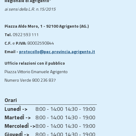
Regionale di Agrigento"
ai sensi della L.R. n.15/2015
Piazza Aldo Moro, 1 - 92100 Agrigento (AG.)
Tel.
0922 593 111
C.F.
e
P.IVA:
80002590844
Email -
protocollo@pec.provincia.agrigento.it
Ufficio relazioni con il pubblico
Piazza Vittorio Emanuele Agrigento
Numero Verde 800 236 837
Orari
LunedÌ ->
8:00 - 14:00
14:30 - 19:00
MartedÌ ->
8:00 - 14:00
14:30 - 19:00
MercoledÌ ->
8:00 - 14:00
14:30 - 19:00
GiovedÌ ->
8:00 - 14:00
14:30 - 19:00