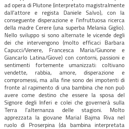
ad opera di Plutone (interpretato magistralmente
dall'attore e regista Daniele Salvo), con la
conseguente disperazione e l'infruttuosa ricerca
della madre Cerere (una superba Melania Giglio).
Nello sviluppo si sono alternate le vicende degli
dei che intervengono (molto efficaci Barbara
Capucci/Venere, Francesca Maria/Giunone e
Giancarlo Latina/Giove) con contorni, passioni e
sentimenti fortemente umanizzati: coltivano
vendette, rabbia, amore, disperazione e
compromessi, ma alla fine sono dei impotenti di
fronte al rapimento di una bambina che non può
avere come destino che essere la sposa del
Signore degli Inferi e colei che governerà sulla
Terra l'alternanza delle stagioni. Molto
apprezzata la giovane Marial Bajma Riva nel
ruolo di Proserpina (da bambina interpretata