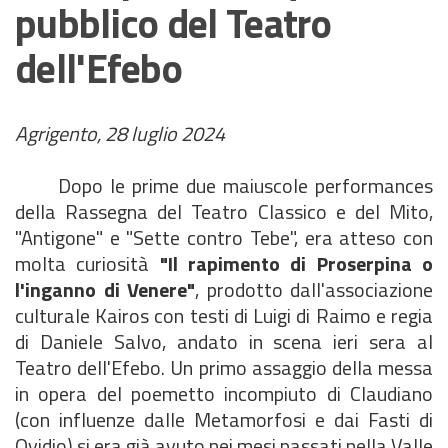
pubblico del Teatro
dell'Efebo
Agrigento, 28 luglio 2024
Dopo le prime due maiuscole performances
della Rassegna del Teatro Classico e del Mito,
"Antigone" e "Sette contro Tebe", era atteso con
molta curiosità
"Il rapimento di Proserpina o
l'inganno di Venere"
, prodotto dall'associazione
culturale Kairos con testi di Luigi di Raimo e regia
di Daniele Salvo, andato in scena ieri sera al
Teatro dell'Efebo. Un primo assaggio della messa
in opera del poemetto incompiuto di Claudiano
(con influenze dalle Metamorfosi e dai Fasti di
Ovidio) si era già avuto nei mesi passati nella Valle