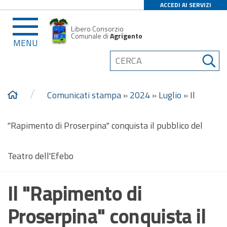
ACCEDI AI SERVIZI
Libero Consorzio
Comunale di
Agrigento
MENU
/
Comunicati stampa
»
2024
»
Luglio
»
Il
"Rapimento di Proserpina" conquista il pubblico del
Teatro dell'Efebo
Il "Rapimento di
Proserpina" conquista il