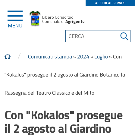
ACCEDI AI SERVIZI
Libero Consorzio
Comunale di
Agrigento
MENU
/
Comunicati stampa
»
2024
»
Luglio
»
Con
"Kokalos" prosegue il 2 agosto al Giardino Botanico la
Rassegna del Teatro Classico e del Mito
Con "Kokalos" prosegue
il 2 agosto al Giardino