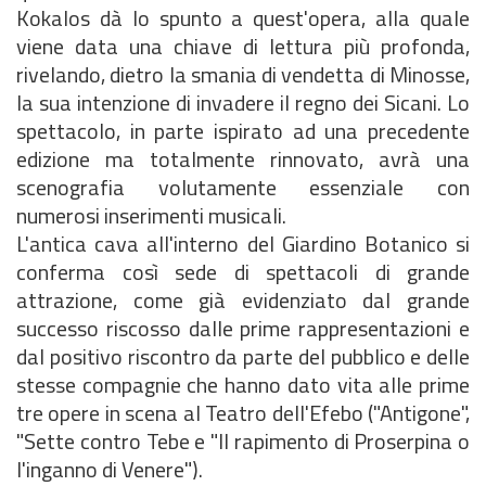
Kokalos dà lo spunto a quest'opera, alla quale
viene data una chiave di lettura più profonda,
rivelando, dietro la smania di vendetta di Minosse,
la sua intenzione di invadere il regno dei Sicani. Lo
spettacolo, in parte ispirato ad una precedente
edizione ma totalmente rinnovato, avrà una
scenografia volutamente essenziale con
numerosi inserimenti musicali.
L'antica cava all'interno del Giardino Botanico si
conferma così sede di spettacoli di grande
attrazione, come già evidenziato dal grande
successo riscosso dalle prime rappresentazioni e
dal positivo riscontro da parte del pubblico e delle
stesse compagnie che hanno dato vita alle prime
tre opere in scena al Teatro dell'Efebo ("Antigone",
"Sette contro Tebe e "Il rapimento di Proserpina o
l'inganno di Venere").