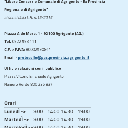
"Libero Consorzio Comunale di Agrigento - Ex Provincia
Regionale di Agrigento"
ai sensi della L.R. n.15/2015
Piazza Aldo Moro, 1 - 92100 Agrigento (AG.)
Tel.
0922 593 111
C.F.
e
P.IVA:
80002590844
Email -
protocollo@pec.provincia.agrigento.it
Ufficio relazioni con il pubblico
Piazza Vittorio Emanuele Agrigento
Numero Verde 800 236 837
Orari
LunedÌ ->
8:00 - 14:00
14:30 - 19:00
MartedÌ ->
8:00 - 14:00
14:30 - 19:00
MercoledÌ ->
8:00 - 14:00
14:30 - 19:00