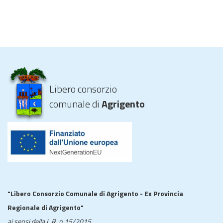
Libero consorzio
comunale di
Agrigento
"Libero Consorzio Comunale di Agrigento - Ex Provincia
Regionale di Agrigento"
ai sensi della L.R. n.15/2015