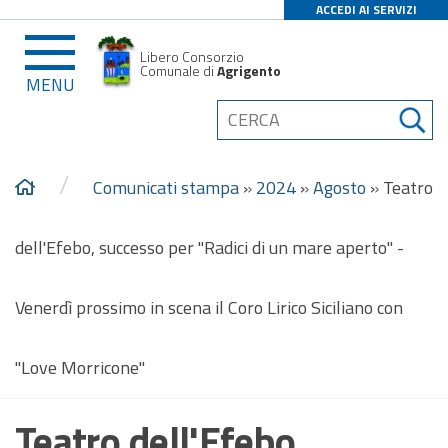
ACCEDI AI SERVIZI
Libero Consorzio
Comunale di
Agrigento
MENU
/
Comunicati stampa
»
2024
»
Agosto
»
Teatro
dell'Efebo, successo per "Radici di un mare aperto" -
Venerdì prossimo in scena il Coro Lirico Siciliano con
"Love Morricone"
Teatro dell'Efebo,