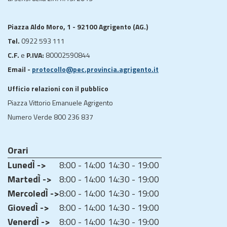
Piazza Aldo Moro, 1 - 92100 Agrigento (AG.)
Tel.
0922 593 111
C.F.
e
P.IVA:
80002590844
Email -
protocollo@pec.provincia.agrigento.it
Ufficio relazioni con il pubblico
Piazza Vittorio Emanuele Agrigento
Numero Verde 800 236 837
Orari
LunedÌ ->
8:00 - 14:00
14:30 - 19:00
MartedÌ ->
8:00 - 14:00
14:30 - 19:00
MercoledÌ ->
8:00 - 14:00
14:30 - 19:00
GiovedÌ ->
8:00 - 14:00
14:30 - 19:00
VenerdÌ ->
8:00 - 14:00
14:30 - 19:00