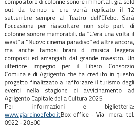
compositore di colonne sonore immortali, già sold
out da tempo e che verrà replicato il 12
settembre sempre al Teatro dell'Efebo. Sarà
l'occasione per riascoltare non solo parti di
colonne sonore memorabili, da "C'era una volta il
west" a "Nuovo cinema paradiso" ed altre ancora,
ma anche famosi brani di musica leggera
composti ed arrangiati dal grande maestro. Un
ulteriore impegno per il Libero Consorzio
Comunale di Agrigento che ha creduto in questo
progetto finalizzato a rafforzare il turismo degli
eventi nella stagione di avvicinamento ad
Agrigento Capitale della Cultura 2025.
Per informazioni e biglietteria:
www.giardinoefebo.it
Box office - Via Imera, tel.
0922 - 20500