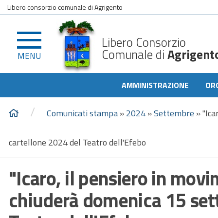
Libero consorzio comunale di Agrigento
Libero Consorzio
Comunale di
Agrigent
MENU
AMMINISTRAZIONE
OR
/
Comunicati stampa
»
2024
»
Settembre
»
"Ica
cartellone 2024 del Teatro dell'Efebo
"Icaro, il pensiero in mov
chiuderà domenica 15 sett