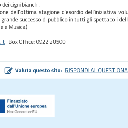
dei cigni bianchi.
ll'ottima stagione d'esordio dell'iniziativa volu
grande successo di pubblico in tutti gli spettacoli de
re e Musica).
it
Box Office: 0922 20500
Valuta questo sito:
RISPONDI AL QUESTIONA