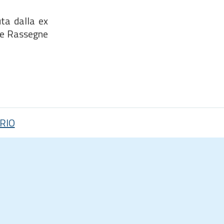
ta dalla ex
lle Rassegne
RIO