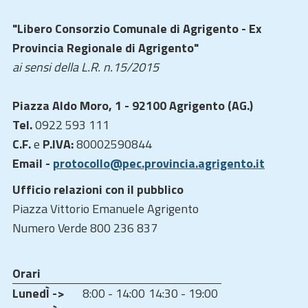
"Libero Consorzio Comunale di Agrigento - Ex
Provincia Regionale di Agrigento"
ai sensi della L.R. n.15/2015
Piazza Aldo Moro, 1 - 92100 Agrigento (AG.)
Tel.
0922 593 111
C.F.
e
P.IVA:
80002590844
Email -
protocollo@pec.provincia.agrigento.it
Ufficio relazioni con il pubblico
Piazza Vittorio Emanuele Agrigento
Numero Verde 800 236 837
Orari
LunedÌ ->
8:00 - 14:00
14:30 - 19:00