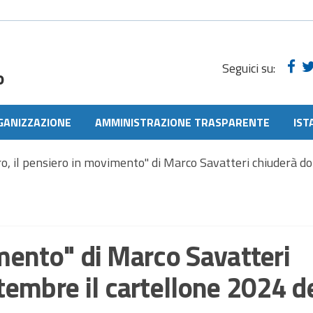
Seguici su:
o
GANIZZAZIONE
AMMINISTRAZIONE TRASPARENTE
IST
ro, il pensiero in movimento" di Marco Savatteri chiuderà d
imento" di Marco Savatteri
embre il cartellone 2024 d