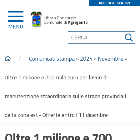
ACCEDI AI SERVIZI
Libero Consorzio
Comunale di
Agrigento
MENU
/
Comunicati stampa
»
2024
»
Novembre
»
Oltre 1 milione e 700 mila euro per lavori di
manutenzione straordinaria sulle strade provinciali
della zona est - Offerte entro l'11 dicembre
Oltre 1 milione e 700