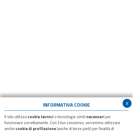
x
INFORMATIVA COOKIE
Il sito utilizza
cookie tecnici
o tecnologie simili
necessari
per
funzionare correttamente. Con il tuo consenso, vorremmo utilizzare
anche
cookie di profilazione
(anche di terze parti) per finalità di