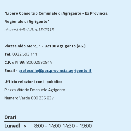
"Libero Consorzio Comunale di Agrigento - Ex Provincia
Regionale di Agrigento"
ai sensi della L.R. n.15/2015
Piazza Aldo Moro, 1 - 92100 Agrigento (AG.)
Tel.
0922 593 111
C.F.
e
P.IVA:
80002590844
Email -
protocollo@pec.provincia.agrigento.it
Ufficio relazioni con il pubblico
Piazza Vittorio Emanuele Agrigento
Numero Verde 800 236 837
Orari
LunedÌ ->
8:00 - 14:00
14:30 - 19:00