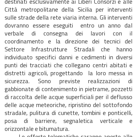
destinati esclusivamente ai Liberi Consorzi e alle
Città metropolitane della Sicilia per interventi
sulle strade della rete viaria interna. Gli interventi
dovranno essere eseguiti entro un anno dal
verbale di consegna dei lavori con il
coordinamento e la direzione dei tecnici del
Settore Infrastrutture Stradali che hanno
individuato specifici danni e cedimenti in diversi
punti dei tracciati che collegano centri abitati e
distretti agricoli, progettando la loro messa in
sicurezza. Sono previste realizzazioni di
gabbionate di contenimento in pietrame, pozzetti
di raccolta delle acque superficiali per il deflusso
delle acque meteoriche, ripristino del sottofondo
stradale, pulitura di cunette, tombini e ponticelli,
posa di barriere, segnaletica verticale e
orizzontale e bitumatura.
Le offerte telematiche saranno aperte alle