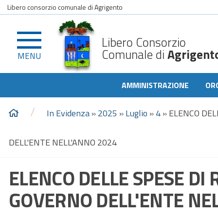
Libero consorzio comunale di Agrigento
Libero Consorzio
Comunale di
Agrigent
MENU
AMMINISTRAZIONE
OR
/
In Evidenza
»
2025
»
Luglio
»
4
»
ELENCO DEL
DELL'ENTE NELL'ANNO 2024
ELENCO DELLE SPESE DI
GOVERNO DELL'ENTE NEL