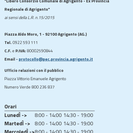
"Libero Consorzio Comunale di Agrigento - Ex Provincia
Regionale di Agrigento"
ai sensi della L.R. n.15/2015
Piazza Aldo Moro, 1 - 92100 Agrigento (AG.)
Tel.
0922 593 111
C.F.
e
P.IVA:
80002590844
Email -
protocollo@pec.provincia.agrigento.it
Ufficio relazioni con il pubblico
Piazza Vittorio Emanuele Agrigento
Numero Verde 800 236 837
Orari
LunedÌ ->
8:00 - 14:00
14:30 - 19:00
MartedÌ ->
8:00 - 14:00
14:30 - 19:00
MercoledÌ ->
8:00 - 14:00
14:30 - 19:00