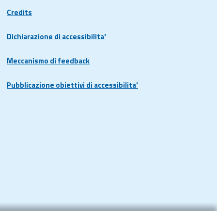
Credits
Dichiarazione di accessibilita'
Meccanismo di feedback
Pubblicazione obiettivi di accessibilita'