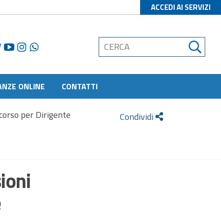
ACCEDI AI SERVIZI
ANZE ONLINE
CONTATTI
corso per Dirigente
Condividi
ioni
e