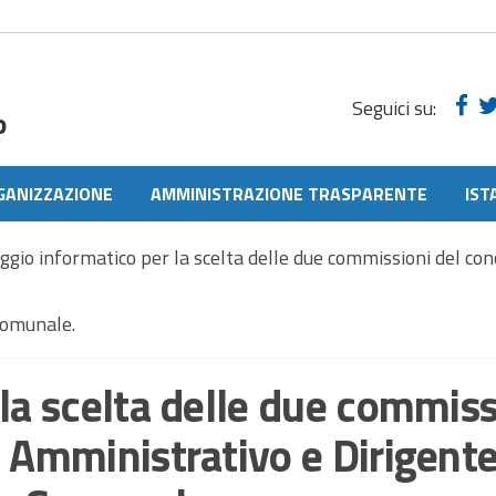
Seguici su:
o
GANIZZAZIONE
AMMINISTRAZIONE TRASPARENTE
IST
ggio informatico per la scelta delle due commissioni del con
Comunale.
la scelta delle due commiss
e Amministrativo e Dirigent