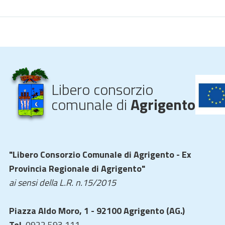
Libero consorzio
comunale di
Agrigento
"Libero Consorzio Comunale di Agrigento - Ex
Provincia Regionale di Agrigento"
ai sensi della L.R. n.15/2015
Piazza Aldo Moro, 1 - 92100 Agrigento (AG.)
Tel.
0922 593 111