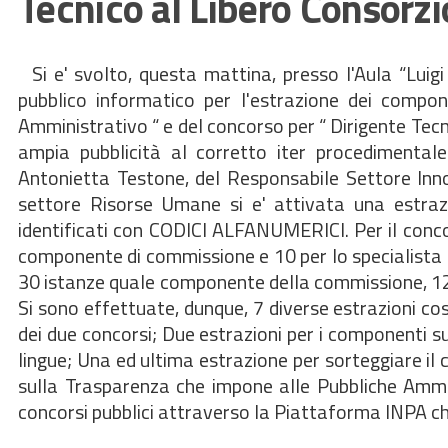
Tecnico al Libero Consorz
Si e' svolto, questa mattina, presso l'Aula “Luigi
pubblico informatico per l'estrazione dei compon
Amministrativo “ e del concorso per “ Dirigente Tecn
ampia pubblicità al corretto iter procedimental
Antonietta Testone, del Responsabile Settore Inno
settore Risorse Umane si e' attivata una estraz
identificati con CODICI ALFANUMERICI. Per il conc
componente di commissione e 10 per lo specialista l
30 istanze quale componente della commissione, 12 
Si sono effettuate, dunque, 7 diverse estrazioni cos
dei due concorsi; Due estrazioni per i componenti su
lingue; Una ed ultima estrazione per sorteggiare i
sulla Trasparenza che impone alle Pubbliche Amminis
concorsi pubblici attraverso la Piattaforma INPA ch