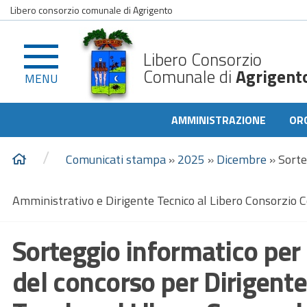
Libero consorzio comunale di Agrigento
Libero Consorzio
Comunale di
Agrigent
MENU
AMMINISTRAZIONE
OR
/
Comunicati stampa
»
2025
»
Dicembre
»
Sorte
Amministrativo e Dirigente Tecnico al Libero Consorzio 
Sorteggio informatico per 
del concorso per Dirigent