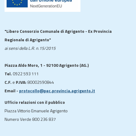
"Libero Consorzio Comunale di Agrigento - Ex Provincia
Regionale di Agrigento"
ai sensi della L.R. n.15/2015
Piazza Aldo Moro, 1 - 92100 Agrigento (AG.)
Tel.
0922 593 111
C.F.
e
P.IVA:
80002590844
Email -
protocollo@pec.provincia.agrigento.it
Ufficio relazioni con il pubblico
Piazza Vittorio Emanuele Agrigento
Numero Verde 800 236 837