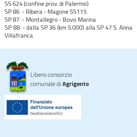
SS 624 (confine prov. di Palermo)
SP 86 - Ribera - Magone SS115
SP 87 - Montallegro - Bovo Marina
SP 88 - dalla SP 36 (km 5.000) alla SP 47 S. Anna
Villafranca
Libero consorzio
comunale di
Agrigento