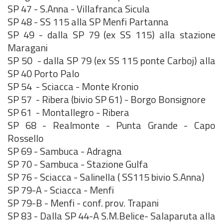
SP 47 - S.Anna - Villafranca Sicula
SP 48 - SS 115 alla SP Menfi Partanna
SP 49 - dalla SP 79 (ex SS 115) alla stazione
Maragani
SP 50 - dalla SP 79 (ex SS 115 ponte Carboj) alla
SP 40 Porto Palo
SP 54 - Sciacca - Monte Kronio
SP 57 - Ribera (bivio SP 61) - Borgo Bonsignore
SP 61 - Montallegro - Ribera
SP 68 - Realmonte - Punta Grande - Capo
Rossello
SP 69 - Sambuca - Adragna
SP 70 - Sambuca - Stazione Gulfa
SP 76 - Sciacca - Salinella ( SS115 bivio S.Anna)
SP 79-A - Sciacca - Menfi
SP 79-B - Menfi - conf. prov. Trapani
SP 83 - Dalla SP 44-A S.M.Belice- Salaparuta alla