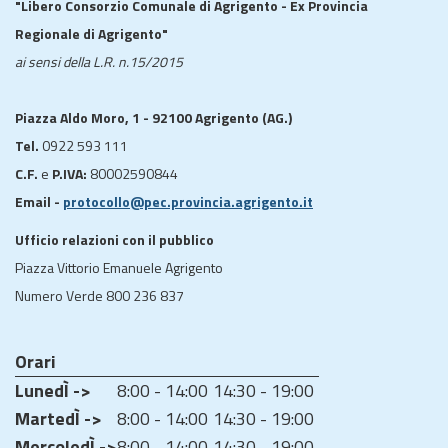
"Libero Consorzio Comunale di Agrigento - Ex Provincia
Regionale di Agrigento"
ai sensi della L.R. n.15/2015
Piazza Aldo Moro, 1 - 92100 Agrigento (AG.)
Tel.
0922 593 111
C.F.
e
P.IVA:
80002590844
Email -
protocollo@pec.provincia.agrigento.it
Ufficio relazioni con il pubblico
Piazza Vittorio Emanuele Agrigento
Numero Verde 800 236 837
Orari
LunedÌ ->
8:00 - 14:00
14:30 - 19:00
MartedÌ ->
8:00 - 14:00
14:30 - 19:00
MercoledÌ ->
8:00 - 14:00
14:30 - 19:00