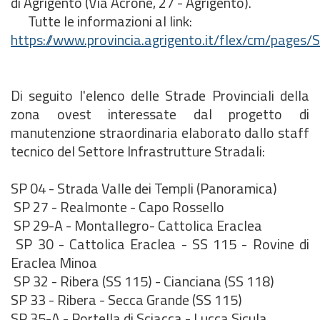
di Agrigento (Via Acrone, 27 - Agrigento).
Tutte le informazioni al link:
https://www.provincia.agrigento.it/flex/cm/page
Di seguito l'elenco delle Strade Provinciali della
zona ovest interessate dal progetto di
manutenzione straordinaria elaborato dallo staff
tecnico del Settore Infrastrutture Stradali:
SP 04 - Strada Valle dei Templi (Panoramica)
SP 27 - Realmonte - Capo Rossello
SP 29-A - Montallegro- Cattolica Eraclea
SP 30 - Cattolica Eraclea - SS 115 - Rovine di
Eraclea Minoa
SP 32 - Ribera (SS 115) - Cianciana (SS 118)
SP 33 - Ribera - Secca Grande (SS 115)
SP 35-A - Portella di Sciacca - Lucca Sicula