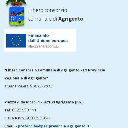
Libero consorzio
comunale di
Agrigento
"Libero Consorzio Comunale di Agrigento - Ex Provincia
Regionale di Agrigento"
ai sensi della L.R. n.15/2015
Piazza Aldo Moro, 1 - 92100 Agrigento (AG.)
Tel.
0922 593 111
C.F.
e
P.IVA:
80002590844
Email -
protocollo@pec.provincia.agrigento.it