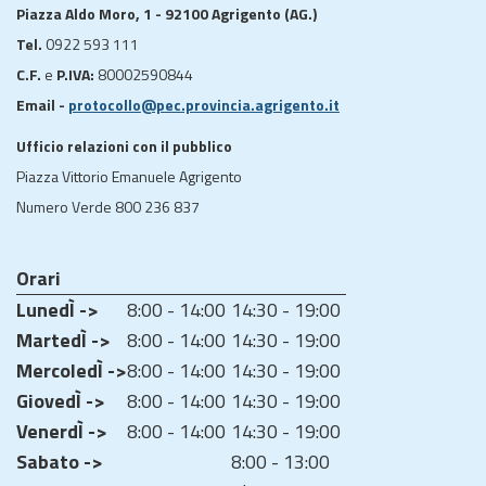
Piazza Aldo Moro, 1 - 92100 Agrigento (AG.)
Tel.
0922 593 111
C.F.
e
P.IVA:
80002590844
Email -
protocollo@pec.provincia.agrigento.it
Ufficio relazioni con il pubblico
Piazza Vittorio Emanuele Agrigento
Numero Verde 800 236 837
Orari
LunedÌ ->
8:00 - 14:00
14:30 - 19:00
MartedÌ ->
8:00 - 14:00
14:30 - 19:00
MercoledÌ ->
8:00 - 14:00
14:30 - 19:00
GiovedÌ ->
8:00 - 14:00
14:30 - 19:00
VenerdÌ ->
8:00 - 14:00
14:30 - 19:00
Sabato ->
8:00 - 13:00