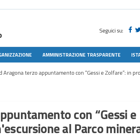
Seguici su:
o
GANIZZAZIONE
AMMINISTRAZIONE TRASPARENTE
IST
d Aragona terzo appuntamento con “Gessi e Zolfare”: in pr
appuntamento con “Gessi e
'escursione al Parco minera