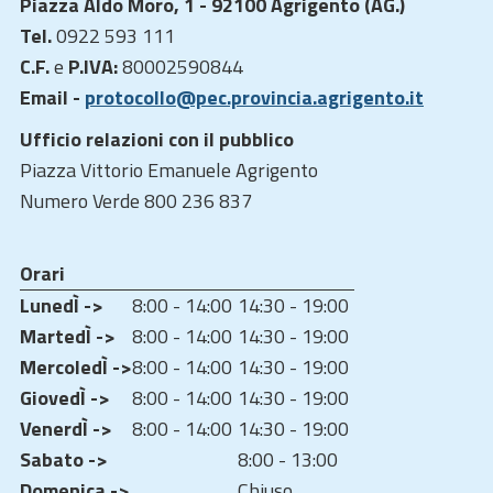
Piazza Aldo Moro, 1 - 92100 Agrigento (AG.)
Tel.
0922 593 111
C.F.
e
P.IVA:
80002590844
Email -
protocollo@pec.provincia.agrigento.it
Ufficio relazioni con il pubblico
Piazza Vittorio Emanuele Agrigento
Numero Verde 800 236 837
Orari
LunedÌ ->
8:00 - 14:00
14:30 - 19:00
MartedÌ ->
8:00 - 14:00
14:30 - 19:00
MercoledÌ ->
8:00 - 14:00
14:30 - 19:00
GiovedÌ ->
8:00 - 14:00
14:30 - 19:00
VenerdÌ ->
8:00 - 14:00
14:30 - 19:00
Sabato ->
8:00 - 13:00
Domenica ->
Chiuso