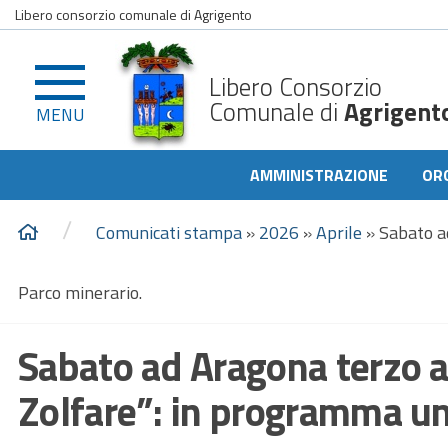
Libero consorzio comunale di Agrigento
Libero Consorzio
Comunale di
Agrigent
MENU
AMMINISTRAZIONE
OR
/
Comunicati stampa
»
2026
»
Aprile
»
Sabato a
Parco minerario.
Sabato ad Aragona terzo 
Zolfare”: in programma un