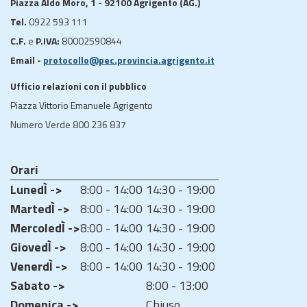
Piazza Aldo Moro, 1 - 92100 Agrigento (AG.)
Tel.
0922 593 111
C.F.
e
P.IVA:
80002590844
Email -
protocollo@pec.provincia.agrigento.it
Ufficio relazioni con il pubblico
Piazza Vittorio Emanuele Agrigento
Numero Verde 800 236 837
Orari
LunedÌ ->
8:00 - 14:00
14:30 - 19:00
MartedÌ ->
8:00 - 14:00
14:30 - 19:00
MercoledÌ ->
8:00 - 14:00
14:30 - 19:00
GiovedÌ ->
8:00 - 14:00
14:30 - 19:00
VenerdÌ ->
8:00 - 14:00
14:30 - 19:00
Sabato ->
8:00 - 13:00
Domenica ->
Chiuso