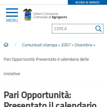
ACCEDI AI SERVIZI
Libero Consorzio
Comunale di
Agrigento
MENU
/
Comunicati stampa
»
2007
»
Dicembre
»
Pari Opportunità: Presentato il calendario delle
iniziative
Pari Opportunità:
Presentato il calendario