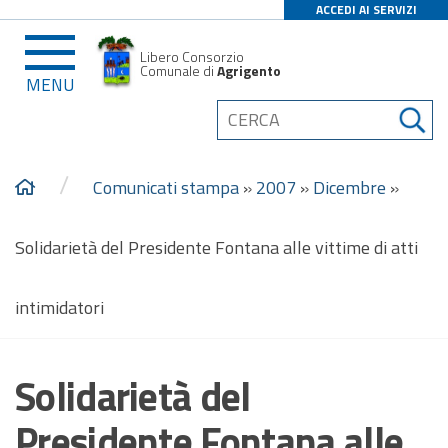
ACCEDI AI SERVIZI
Libero Consorzio
Comunale di
Agrigento
MENU
/
Comunicati stampa
»
2007
»
Dicembre
»
Solidarietà del Presidente Fontana alle vittime di atti
intimidatori
Solidarietà del
Presidente Fontana alle