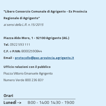
"Libero Consorzio Comunale di Agrigento - Ex Provincia
Regionale di Agrigento"
ai sensi della L.R. n.15/2015
Piazza Aldo Moro, 1 - 92100 Agrigento (AG.)
Tel.
0922 593 111
C.F.
e
P.IVA:
80002590844
Email -
protocollo@pec.provincia.agrigento.it
Ufficio relazioni con il pubblico
Piazza Vittorio Emanuele Agrigento
Numero Verde 800 236 837
Orari
LunedÌ ->
8:00 - 14:00
14:30 - 19:00