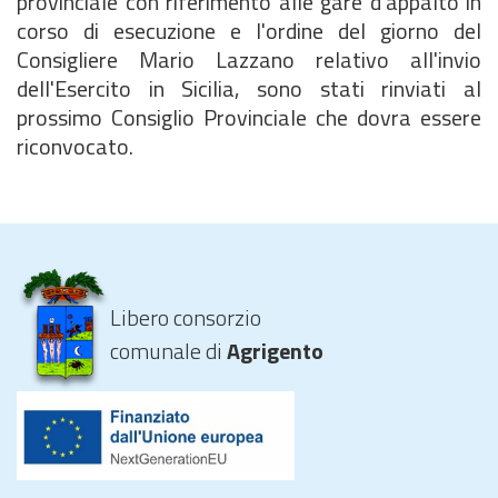
provinciale con riferimento alle gare d'appalto in
corso di esecuzione e l'ordine del giorno del
Consigliere Mario Lazzano relativo all'invio
dell'Esercito in Sicilia, sono stati rinviati al
prossimo Consiglio Provinciale che dovra essere
riconvocato.
Libero consorzio
comunale di
Agrigento