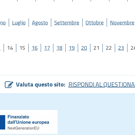
gno
Luglio
Agosto
Settembre
Ottobre
Novembre
3
14
15
16
17
18
19
20
21
22
23
2
Valuta questo sito:
RISPONDI AL QUESTIONA