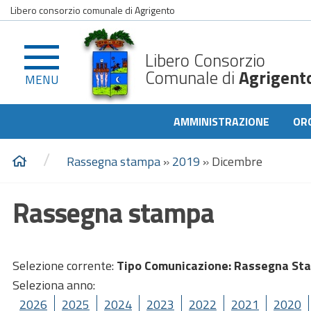
Libero consorzio comunale di Agrigento
Libero Consorzio
Comunale di
Agrigent
MENU
AMMINISTRAZIONE
OR
/
Rassegna stampa
»
2019
»
Dicembre
Rassegna stampa
Selezione corrente:
Tipo Comunicazione
: Rassegna St
Seleziona anno:
2026
2025
2024
2023
2022
2021
2020