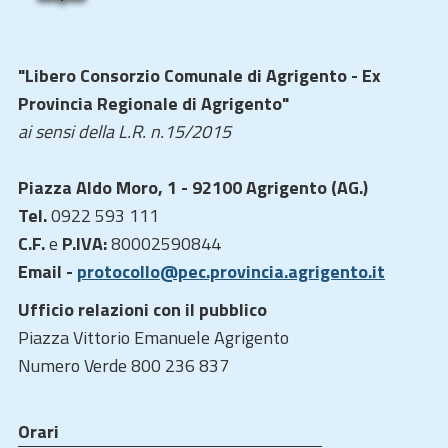
"Libero Consorzio Comunale di Agrigento - Ex
Provincia Regionale di Agrigento"
ai sensi della L.R. n.15/2015
Piazza Aldo Moro, 1 - 92100 Agrigento (AG.)
Tel.
0922 593 111
C.F.
e
P.IVA:
80002590844
Email -
protocollo@pec.provincia.agrigento.it
Ufficio relazioni con il pubblico
Piazza Vittorio Emanuele Agrigento
Numero Verde 800 236 837
Orari