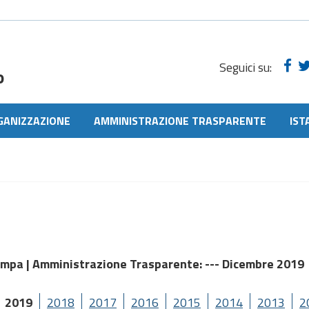
Seguici su:
o
GANIZZAZIONE
AMMINISTRAZIONE TRASPARENTE
IST
ampa |
Amministrazione Trasparente
: --- Dicembre 2019
2019
2018
2017
2016
2015
2014
2013
2