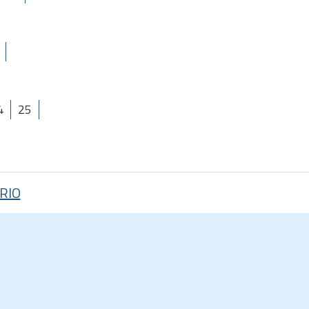
4
25
RIO