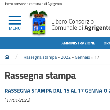
Libero consorzio comunale di Agrigento
Libero Consorzio
Comunale di
Agrigent
MENU
AMMINISTRAZIONE
OR
/
Rassegna stampa
»
2022
»
Gennaio
»
17
Rassegna stampa
RASSEGNA STAMPA DAL 15 AL 17 GENNAIO 
[
17/01/2022
]