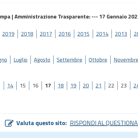
ampa |
Amministrazione Trasparente
: --- 17 Gennaio 20
2019
2018
2017
2016
2015
2014
2013
2
gno
Luglio
Agosto
Settembre
Ottobre
Novembr
3
14
15
16
17
18
19
20
21
22
23
2
Valuta questo sito:
RISPONDI AL QUESTIONA