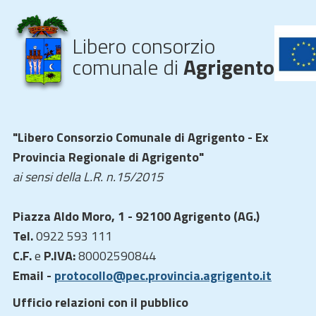
Libero consorzio
comunale di
Agrigento
"Libero Consorzio Comunale di Agrigento - Ex
Provincia Regionale di Agrigento"
ai sensi della L.R. n.15/2015
Piazza Aldo Moro, 1 - 92100 Agrigento (AG.)
Tel.
0922 593 111
C.F.
e
P.IVA:
80002590844
Email -
protocollo@pec.provincia.agrigento.it
Ufficio relazioni con il pubblico