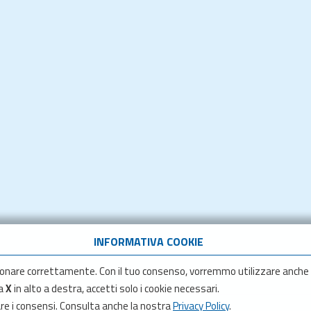
INFORMATIVA COOKIE
onare correttamente. Con il tuo consenso, vorremmo utilizzare anche
la
X
in alto a destra, accetti solo i cookie necessari.
are i consensi. Consulta anche la nostra
Privacy Policy
.