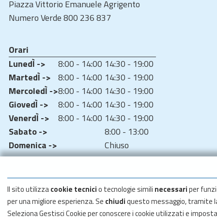
Piazza Vittorio Emanuele Agrigento
Numero Verde 800 236 837
Orari
LunedÌ ->
8:00 - 14:00
14:30 - 19:00
MartedÌ ->
8:00 - 14:00
14:30 - 19:00
MercoledÌ ->
8:00 - 14:00
14:30 - 19:00
GiovedÌ ->
8:00 - 14:00
14:30 - 19:00
VenerdÌ ->
8:00 - 14:00
14:30 - 19:00
Sabato ->
8:00 - 13:00
Domenica ->
Chiuso
Il sito utilizza
cookie tecnici
o tecnologie simili
necessari
per funzi
per una migliore esperienza. Se
chiudi
questo messaggio, tramite 
Seleziona Gestisci Cookie per conoscere i cookie utilizzati e impost