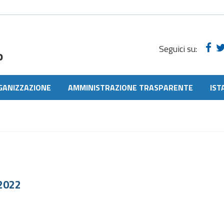
Seguici su:
o
GANIZZAZIONE
AMMINISTRAZIONE TRASPARENTE
IST
2022