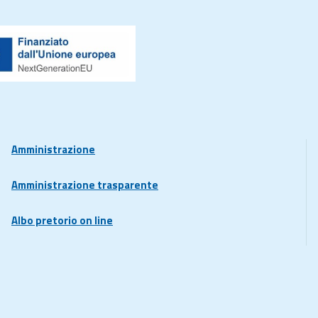
Amministrazione
Amministrazione trasparente
Albo pretorio on line