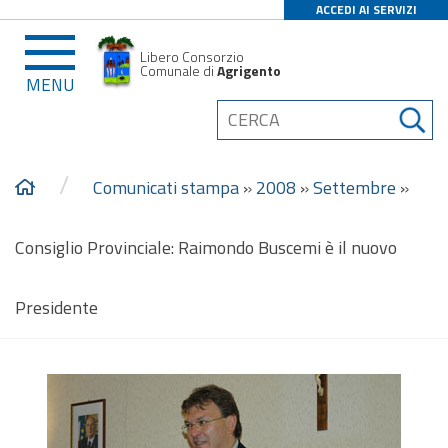
ACCEDI AI SERVIZI
Libero Consorzio
Comunale di
Agrigento
MENU
/
Comunicati stampa
»
2008
»
Settembre
»
Consiglio Provinciale: Raimondo Buscemi è il nuovo
Presidente