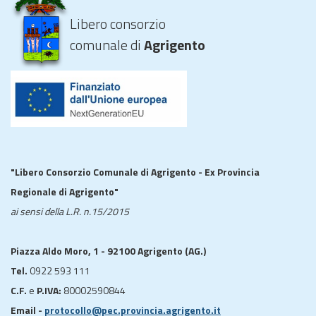
Libero consorzio
comunale di
Agrigento
"Libero Consorzio Comunale di Agrigento - Ex Provincia
Regionale di Agrigento"
ai sensi della L.R. n.15/2015
Piazza Aldo Moro, 1 - 92100 Agrigento (AG.)
Tel.
0922 593 111
C.F.
e
P.IVA:
80002590844
Email -
protocollo@pec.provincia.agrigento.it