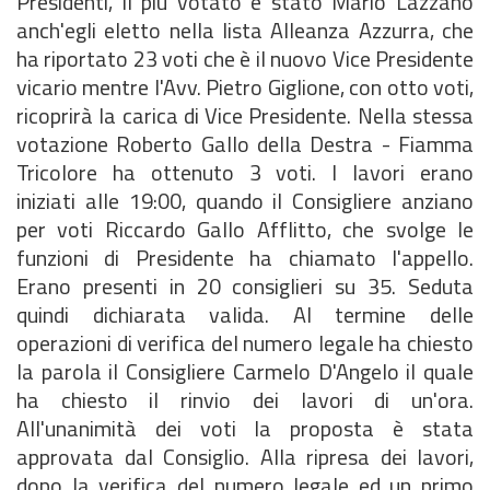
Presidenti, il più votato è stato Mario Lazzano
anch'egli eletto nella lista Alleanza Azzurra, che
ha riportato 23 voti che è il nuovo Vice Presidente
vicario mentre l'Avv. Pietro Giglione, con otto voti,
ricoprirà la carica di Vice Presidente. Nella stessa
votazione Roberto Gallo della Destra - Fiamma
Tricolore ha ottenuto 3 voti. I lavori erano
iniziati alle 19:00, quando il Consigliere anziano
per voti Riccardo Gallo Afflitto, che svolge le
funzioni di Presidente ha chiamato l'appello.
Erano presenti in 20 consiglieri su 35. Seduta
quindi dichiarata valida. Al termine delle
operazioni di verifica del numero legale ha chiesto
la parola il Consigliere Carmelo D'Angelo il quale
ha chiesto il rinvio dei lavori di un'ora.
All'unanimità dei voti la proposta è stata
approvata dal Consiglio. Alla ripresa dei lavori,
dopo la verifica del numero legale ed un primo