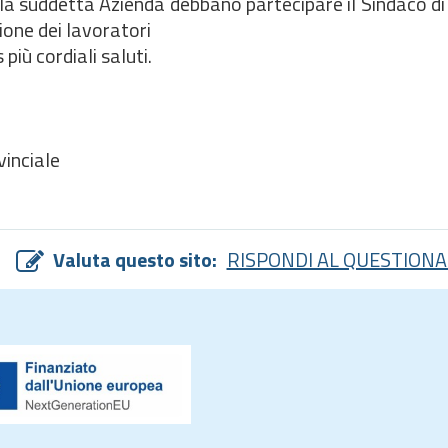
la suddetta Azienda debbano partecipare il Sindaco di 
ione dei lavoratori
più cordiali saluti.
vinciale
Valuta questo sito:
RISPONDI AL QUESTIONA