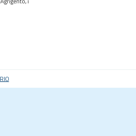
Agrigento, i
RIO