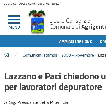
Libero consorzio comunale di Agrigento
Libero Consorzio
Comunale di
Agrigent
MENU
AMMINISTRAZIONE
OR
/
Comunicati stampa
»
2008
»
Novembre
»
Lazz
Lazzano e Paci chiedono u
per lavoratori depuratore
Al Sig. Presidente della Provincia