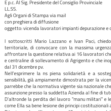
E p.c. Al Sig. Presidente del Consiglio Provinciale
LL.SS.
Agli Organi di Stampa via mail
con preghiera di diffusione
oggetto: vicenda lavoratori impianti depurazione e
I sottoscritti Mario Lazzano e Ivan Paci, chiedon
territoriale, di convocare con la massima urgenza
affrontare la questione relativa ai 16 lavoratori ch
e centraline di sollevamento di Agrigento e che in
dal 31 dicembre pv.
Nell'esprimere la ns piena solidarietà e a soste
sensibilità, già ampiamente dimostrata per la vicend
parrebbe che la normativa vigente sia nazionale che r
assunzione presso la suddetta Azienda al fine di tut
D'altronde la perdita del lavoro "manu militari" e l
come Ella sa bene lesione dei principi costituzionali 