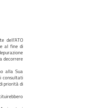
te dell'ATO
 al fine di
 depurazione
 a decorrere
mo alla Sua
i consultati
 priorità di
tituirebbero