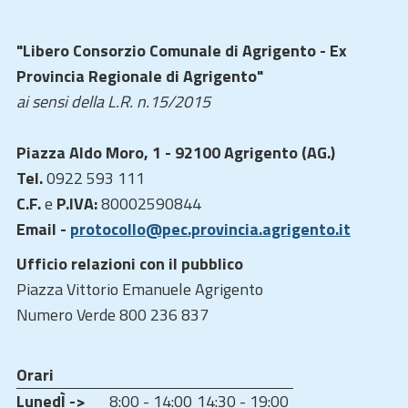
"Libero Consorzio Comunale di Agrigento - Ex
Provincia Regionale di Agrigento"
ai sensi della L.R. n.15/2015
Piazza Aldo Moro, 1 - 92100 Agrigento (AG.)
Tel.
0922 593 111
C.F.
e
P.IVA:
80002590844
Email -
protocollo@pec.provincia.agrigento.it
Ufficio relazioni con il pubblico
Piazza Vittorio Emanuele Agrigento
Numero Verde 800 236 837
Orari
LunedÌ ->
8:00 - 14:00
14:30 - 19:00