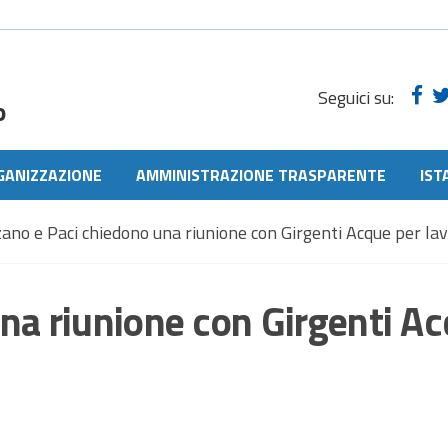
Seguici su:
o
GANIZZAZIONE
AMMINISTRAZIONE TRASPARENTE
IST
ano e Paci chiedono una riunione con Girgenti Acque per la
na riunione con Girgenti A