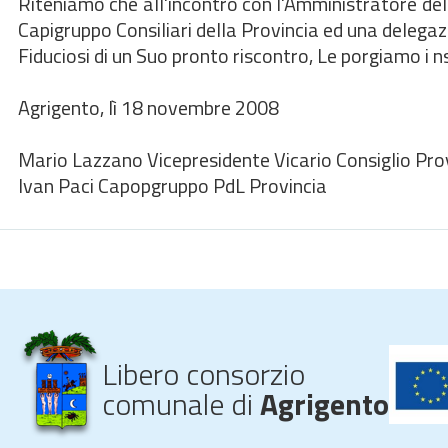
Riteniamo che all'incontro con l'Amministratore del
Capigruppo Consiliari della Provincia ed una delegaz
Fiduciosi di un Suo pronto riscontro, Le porgiamo i ns 
Agrigento, lì 18 novembre 2008
Mario Lazzano Vicepresidente Vicario Consiglio Pro
Ivan Paci Capopgruppo PdL Provincia
Libero consorzio
comunale di
Agrigento