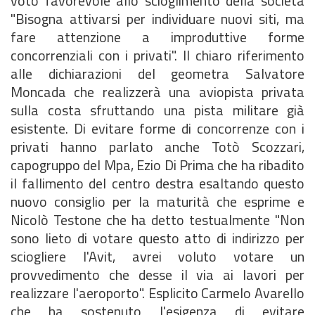
voto favorevole allo scioglimento della società
"Bisogna attivarsi per individuare nuovi siti, ma
fare attenzione a improduttive forme
concorrenziali con i privati". Il chiaro riferimento
alle dichiarazioni del geometra Salvatore
Moncada che realizzerà una aviopista privata
sulla costa sfruttando una pista militare già
esistente. Di evitare forme di concorrenze con i
privati hanno parlato anche Totò Scozzari,
capogruppo del Mpa, Ezio Di Prima che ha ribadito
il fallimento del centro destra esaltando questo
nuovo consiglio per la maturità che esprime e
Nicolò Testone che ha detto testualmente "Non
sono lieto di votare questo atto di indirizzo per
sciogliere l'Avit, avrei voluto votare un
provvedimento che desse il via ai lavori per
realizzare l'aeroporto". Esplicito Carmelo Avarello
che ha sostenuto l'esigenza di evitare