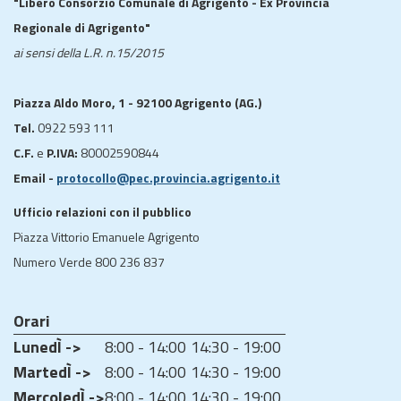
"Libero Consorzio Comunale di Agrigento - Ex Provincia
Regionale di Agrigento"
ai sensi della L.R. n.15/2015
Piazza Aldo Moro, 1 - 92100 Agrigento (AG.)
Tel.
0922 593 111
C.F.
e
P.IVA:
80002590844
Email -
protocollo@pec.provincia.agrigento.it
Ufficio relazioni con il pubblico
Piazza Vittorio Emanuele Agrigento
Numero Verde 800 236 837
Orari
LunedÌ ->
8:00 - 14:00
14:30 - 19:00
MartedÌ ->
8:00 - 14:00
14:30 - 19:00
MercoledÌ ->
8:00 - 14:00
14:30 - 19:00