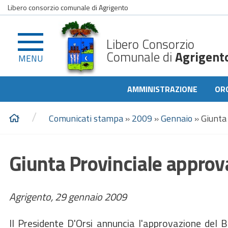
Libero consorzio comunale di Agrigento
Libero Consorzio
Comunale di
Agrigent
MENU
AMMINISTRAZIONE
OR
/
Comunicati stampa
»
2009
»
Gennaio
»
Giunta
Giunta Provinciale approva
Agrigento, 29 gennaio 2009
Il Presidente D'Orsi annuncia l'approvazione del B