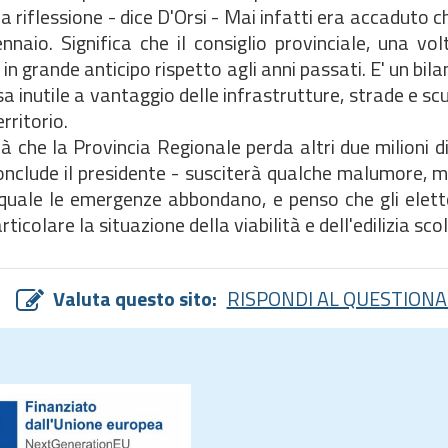
a riflessione - dice D'Orsi - Mai infatti era accaduto ch
naio. Significa che il consiglio provinciale, una vo
 grande anticipo rispetto agli anni passati. E' un bilan
 inutile a vantaggio delle infrastrutture, strade e sc
rritorio.
rà che la Provincia Regionale perda altri due milioni d
- conclude il presidente - susciterà qualche malumore
el quale le emergenze abbondano, e penso che gli elet
ticolare la situazione della viabilità e dell'edilizia scol
Valuta questo sito:
RISPONDI AL QUESTIONA