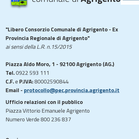
"Libero Consorzio Comunale di Agrigento - Ex
Provincia Regionale di Agrigento"
ai sensi della L.R. n.15/2015
Piazza Aldo Moro, 1 - 92100 Agrigento (AG.)
Tel.
0922 593 111
C.F.
e
P.IVA:
80002590844
Email -
protocollo@pec.provincia.agrigento.it
Ufficio relazioni con il pubblico
Piazza Vittorio Emanuele Agrigento
Numero Verde 800 236 837