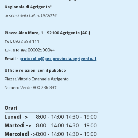
Regionale di Agrigento"
ai sensi della L.R. n.15/2015
Piazza Aldo Moro, 1 - 92100 Agrigento (AG.)
Tel.
0922 593 111
C.F.
e
P.IVA:
80002590844
Email -
protocollo@pec.provincia.agrigento.it
Ufficio relazioni con il pubblico
Piazza Vittorio Emanuele Agrigento
Numero Verde 800 236 837
Orari
LunedÌ ->
8:00 - 14:00
14:30 - 19:00
MartedÌ ->
8:00 - 14:00
14:30 - 19:00
MercoledÌ ->
8:00 - 14:00
14:30 - 19:00