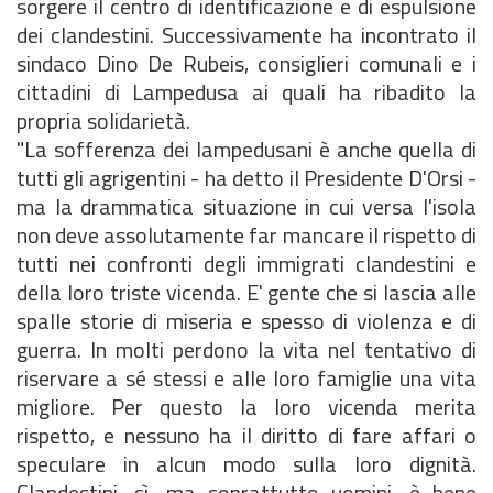
sorgere il centro di identificazione e di espulsione
dei clandestini. Successivamente ha incontrato il
sindaco Dino De Rubeis, consiglieri comunali e i
cittadini di Lampedusa ai quali ha ribadito la
propria solidarietà.
"La sofferenza dei lampedusani è anche quella di
tutti gli agrigentini - ha detto il Presidente D'Orsi -
ma la drammatica situazione in cui versa l'isola
non deve assolutamente far mancare il rispetto di
tutti nei confronti degli immigrati clandestini e
della loro triste vicenda. E' gente che si lascia alle
spalle storie di miseria e spesso di violenza e di
guerra. In molti perdono la vita nel tentativo di
riservare a sé stessi e alle loro famiglie una vita
migliore. Per questo la loro vicenda merita
rispetto, e nessuno ha il diritto di fare affari o
speculare in alcun modo sulla loro dignità.
Clandestini, sì, ma soprattutto uomini, è bene