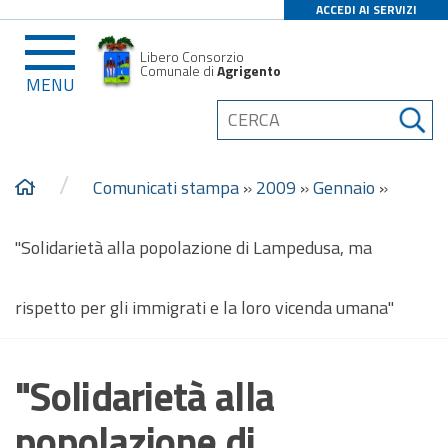
ACCEDI AI SERVIZI
Libero Consorzio
Comunale di
Agrigento
MENU
/
Comunicati stampa
»
2009
»
Gennaio
»
"Solidarietà alla popolazione di Lampedusa, ma
rispetto per gli immigrati e la loro vicenda umana"
"Solidarietà alla
popolazione di