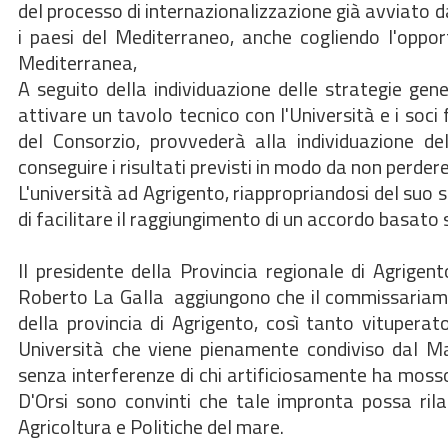
del processo di internazionalizzazione già avviato da
i paesi del Mediterraneo, anche cogliendo l'oppor
Mediterranea,
A seguito della individuazione delle strategie gen
attivare un tavolo tecnico con l'Università e i soci 
del Consorzio, provvederà alla individuazione del
conseguire i risultati previsti in modo da non perder
L'università ad Agrigento, riappropriandosi del suo s
di facilitare il raggiungimento di un accordo basato
Il presidente della Provincia regionale di Agrigen
Roberto La Galla aggiungono che il commissariamen
della provincia di Agrigento, così tanto vituperat
Università che viene pienamente condiviso dal Ma
senza interferenze di chi artificiosamente ha mosso
D'Orsi sono convinti che tale impronta possa rila
Agricoltura e Politiche del mare.