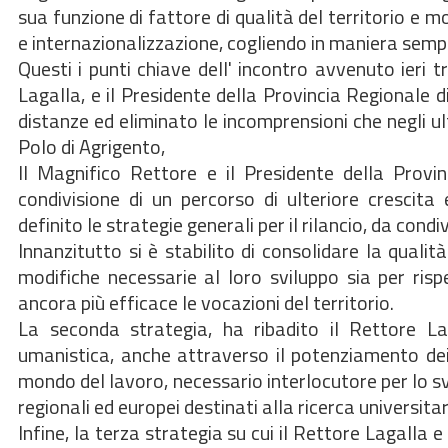
sua funzione di fattore di qualità del territorio e m
e internazionalizzazione, cogliendo in maniera sempre
Questi i punti chiave dell' incontro avvenuto ieri 
Lagalla, e il Presidente della Provincia Regionale d
distanze ed eliminato le incomprensioni che negli u
Polo di Agrigento,
Il Magnifico Rettore e il Presidente della Provinc
condivisione di un percorso di ulteriore crescita
definito le strategie generali per il rilancio, da condi
Innanzitutto si è stabilito di consolidare la qualit
modifiche necessarie al loro sviluppo sia per risp
ancora più efficace le vocazioni del territorio.
La seconda strategia, ha ribadito il Rettore Lag
umanistica, anche attraverso il potenziamento dei 
mondo del lavoro, necessario interlocutore per lo sv
regionali ed europei destinati alla ricerca universitar
Infine, la terza strategia su cui il Rettore Lagalla 