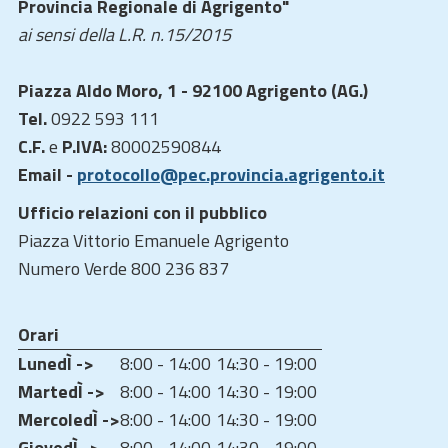
Provincia Regionale di Agrigento"
ai sensi della L.R. n.15/2015
Piazza Aldo Moro, 1 - 92100 Agrigento (AG.)
Tel.
0922 593 111
C.F.
e
P.IVA:
80002590844
Email -
protocollo@pec.provincia.agrigento.it
Ufficio relazioni con il pubblico
Piazza Vittorio Emanuele Agrigento
Numero Verde 800 236 837
Orari
LunedÌ ->
8:00 - 14:00
14:30 - 19:00
MartedÌ ->
8:00 - 14:00
14:30 - 19:00
MercoledÌ ->
8:00 - 14:00
14:30 - 19:00
GiovedÌ ->
8:00 - 14:00
14:30 - 19:00