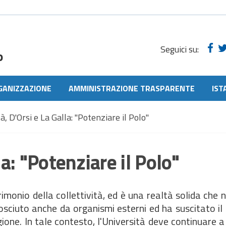
Seguici su:
o
GANIZZAZIONE
AMMINISTRAZIONE TRASPARENTE
IST
à, D'Orsi e La Galla: "Potenziare il Polo"
la: "Potenziare il Polo"
imonio della collettività, ed è una realtà solida che n
nosciuto anche da organismi esterni ed ha suscitato i
Regione. In tale contesto, l'Università deve continuare a