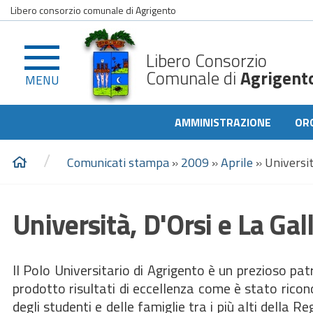
Libero consorzio comunale di Agrigento
Libero Consorzio
Comunale di
Agrigent
MENU
AMMINISTRAZIONE
OR
/
Comunicati stampa
»
2009
»
Aprile
»
Universit
Università, D'Orsi e La Gal
Il Polo Universitario di Agrigento è un prezioso patr
prodotto risultati di eccellenza come è stato rico
degli studenti e delle famiglie tra i più alti della 