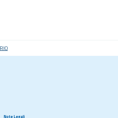
RIO
Note Legali