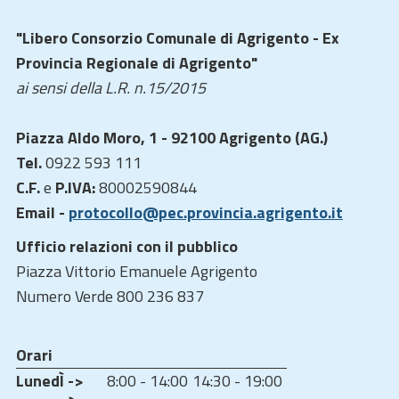
"Libero Consorzio Comunale di Agrigento - Ex
Provincia Regionale di Agrigento"
ai sensi della L.R. n.15/2015
Piazza Aldo Moro, 1 - 92100 Agrigento (AG.)
Tel.
0922 593 111
C.F.
e
P.IVA:
80002590844
Email -
protocollo@pec.provincia.agrigento.it
Ufficio relazioni con il pubblico
Piazza Vittorio Emanuele Agrigento
Numero Verde 800 236 837
Orari
LunedÌ ->
8:00 - 14:00
14:30 - 19:00