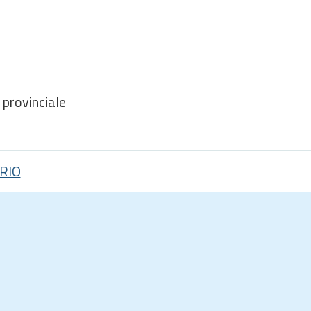
provinciale
RIO