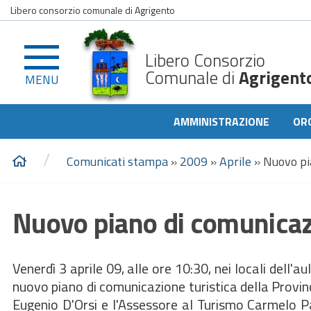
Libero consorzio comunale di Agrigento
Libero Consorzio
Comunale di
Agrigent
MENU
AMMINISTRAZIONE
OR
/
Comunicati stampa
»
2009
»
Aprile
»
Nuovo pi
Nuovo piano di comunicazi
Venerdì 3 aprile 09, alle ore 10:30, nei locali dell'
nuovo piano di comunicazione turistica della Provinc
Eugenio D'Orsi e l'Assessore al Turismo Carmelo P