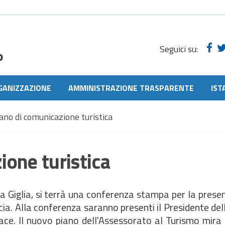
Seguici su:
o
GANIZZAZIONE
AMMINISTRAZIONE TRASPARENTE
IST
ano di comunicazione turistica
one turistica
aula Giglia, si terrà una conferenza stampa per la prese
ia. Alla conferenza saranno presenti il Presidente del
ace. Il nuovo piano dell'Assessorato al Turismo mira