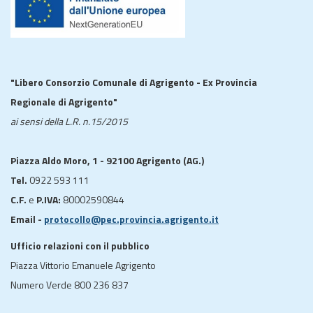
"Libero Consorzio Comunale di Agrigento - Ex Provincia
Regionale di Agrigento"
ai sensi della L.R. n.15/2015
Piazza Aldo Moro, 1 - 92100 Agrigento (AG.)
Tel.
0922 593 111
C.F.
e
P.IVA:
80002590844
Email -
protocollo@pec.provincia.agrigento.it
Ufficio relazioni con il pubblico
Piazza Vittorio Emanuele Agrigento
Numero Verde 800 236 837