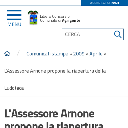
ACCEDI AI SERVIZI
Libero Consorzio
Comunale di
Agrigento
MENU
/
Comunicati stampa
»
2009
»
Aprile
»
L'Assessore Arnone propone la riapertura della
Ludoteca
L'Assessore Arnone
propone la riapertura