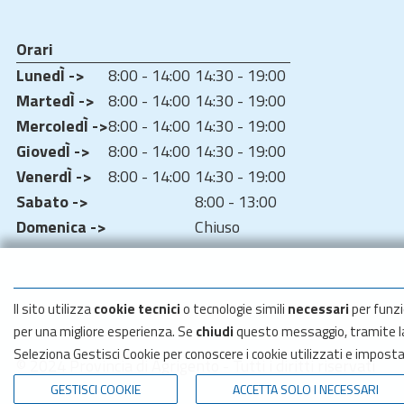
Orari
LunedÌ ->
8:00 - 14:00
14:30 - 19:00
MartedÌ ->
8:00 - 14:00
14:30 - 19:00
MercoledÌ ->
8:00 - 14:00
14:30 - 19:00
GiovedÌ ->
8:00 - 14:00
14:30 - 19:00
VenerdÌ ->
8:00 - 14:00
14:30 - 19:00
Sabato ->
8:00 - 13:00
Domenica ->
Chiuso
Il sito utilizza
cookie tecnici
o tecnologie simili
necessari
per funzi
per una migliore esperienza. Se
chiudi
questo messaggio, tramite 
Seleziona Gestisci Cookie per conoscere i cookie utilizzati e impost
© 2024 Provincia di Agrigento - Tutti i diritti riservati
GESTISCI COOKIE
ACCETTA SOLO I NECESSARI