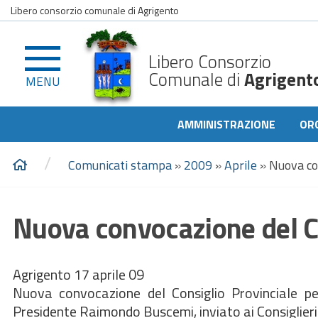
Libero consorzio comunale di Agrigento
Libero Consorzio
Comunale di
Agrigent
MENU
AMMINISTRAZIONE
OR
/
Comunicati stampa
»
2009
»
Aprile
»
Nuova con
Nuova convocazione del Con
Agrigento 17 aprile 09
Nuova convocazione del Consiglio Provinciale per
Presidente Raimondo Buscemi, inviato ai Consiglieri p