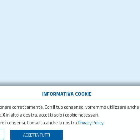
INFORMATIVA COOKIE
onare correttamente. Con il tuo consenso, vorremmo utilizzare anche
la
X
in alto a destra, accetti solo i cookie necessari.
are i consensi. Consulta anche la nostra
Privacy Policy
.
ACCETTA TUTTI