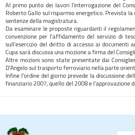
Al primo punto dei lavori l'interrogazione del Consi
Roberto Gallo sul risparmio energetico. Prevista la d
sentenze della magistratura.
Da esaminare le proposte riguardanti il regolamen
convenzione per l'affidamento del servizio di tes
sull'esercizio del diritto di accesso ai documenti 
Cupa sarà discussa una mozione a firma del Consiglier
Altre mozioni sono state presentate dai Consiglieri
D'Angelo sul trasporto ferroviario nella parte orient
Infine l'ordine del giorno prevede la discussione del
finanziario 2007, quello del 2008 e l'approvazione de