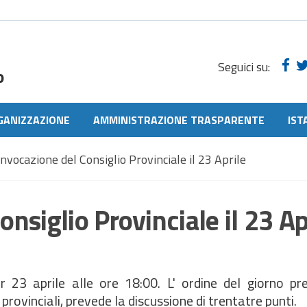
Seguici su:
o
GANIZZAZIONE
AMMINISTRAZIONE TRASPARENTE
IST
vocazione del Consiglio Provinciale il 23 Aprile
siglio Provinciale il 23 Ap
 23 aprile alle ore 18:00. L' ordine del giorno pr
rovinciali, prevede la discussione di trentatre punti.