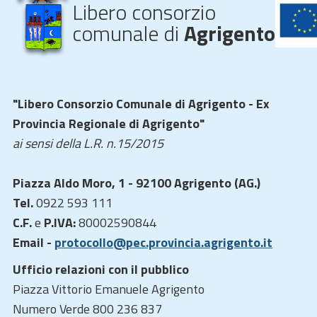
Libero consorzio
comunale di
Agrigento
"Libero Consorzio Comunale di Agrigento - Ex
Provincia Regionale di Agrigento"
ai sensi della L.R. n.15/2015
Piazza Aldo Moro, 1 - 92100 Agrigento (AG.)
Tel.
0922 593 111
C.F.
e
P.IVA:
80002590844
Email -
protocollo@pec.provincia.agrigento.it
Ufficio relazioni con il pubblico
Piazza Vittorio Emanuele Agrigento
Numero Verde 800 236 837