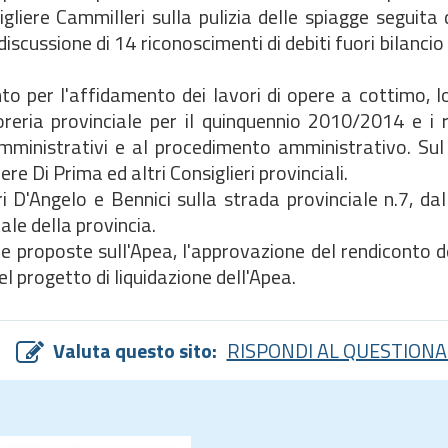
gliere Cammilleri sulla pulizia delle spiagge seguita 
iscussione di 14 riconoscimenti di debiti fuori bilancio 
to per l'affidamento dei lavori di opere a cottimo, 
oreria provinciale per il quinquennio 2010/2014 e i 
amministrativi e al procedimento amministrativo. Sul 
e Di Prima ed altri Consiglieri provinciali.
 D'Angelo e Bennici sulla strada provinciale n.7, dal
ale della provincia.
le proposte sull'Apea, l'approvazione del rendiconto de
l progetto di liquidazione dell'Apea.
Valuta questo sito:
RISPONDI AL QUESTIONA